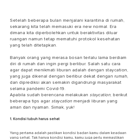
Setelah beberapa bulan menjalani karantina di rumah,
sekarang kita telah memasuki era new normal. Era
dimana kita diperbolehkan untuk beraktivitas diluar
ruangan namun tetap mematuhi protokol kesehatan
yang telah ditetapkan.
Banyak orang yang merasa bosan terlalu lama berdiam
diri di rumah dan ingin pergi berlibur. Salah satu cara
agar dapat menikmati liburan adalah dengan staycation,
yang juga dikenal dengan berlibur dekat dengan rumah,
dan diprediksi akan semakin digandrungi masyarakat
selama pandemi Covid-19.
Apabila sudah berencana melakukan
staycation
, berikut
beberapa tips agar
staycation
menjadi liburan yang
aman dan nyaman. Simak, yuk!
1. Kondisi tubuh harus sehat
Yang pertama adalah pastikan kondisi badan kamu dalam keadaan
yang sehat. Tak hanya kondisi kamu, kamu juga perlu memastikan