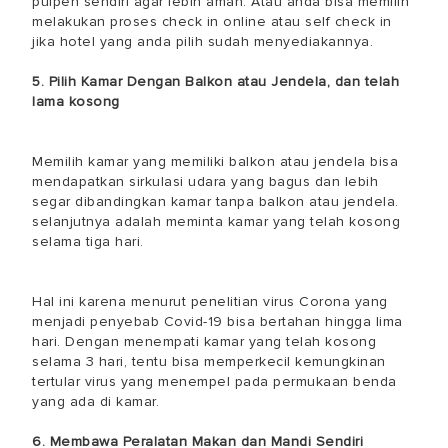
pulpen sendiri agar lebih aman. Atau anda bisa memilih
melakukan proses check in online atau self check in
jika hotel yang anda pilih sudah menyediakannya.
5. Pilih Kamar Dengan Balkon atau Jendela, dan telah
lama kosong
Memilih kamar yang memiliki balkon atau jendela bisa
mendapatkan sirkulasi udara yang bagus dan lebih
segar dibandingkan kamar tanpa balkon atau jendela.
selanjutnya adalah meminta kamar yang telah kosong
selama tiga hari.
Hal ini karena menurut penelitian virus Corona yang
menjadi penyebab Covid-19 bisa bertahan hingga lima
hari. Dengan menempati kamar yang telah kosong
selama 3 hari, tentu bisa memperkecil kemungkinan
tertular virus yang menempel pada permukaan benda
yang ada di kamar.
6. Membawa Peralatan Makan dan Mandi Sendiri