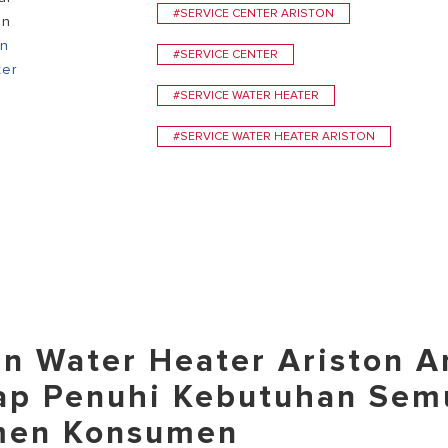
#SERVICE CENTER ARISTON
an
n
#SERVICE CENTER
ter
#SERVICE WATER HEATER
#SERVICE WATER HEATER ARISTON
an Water Heater Ariston A
iap Penuhi Kebutuhan Sem
men Konsumen