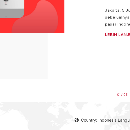
Jakarta, 5 
sebelumnya, 
pasar Indone
LEBIH LANJ
01 / 05
Country: Indonesia Lang