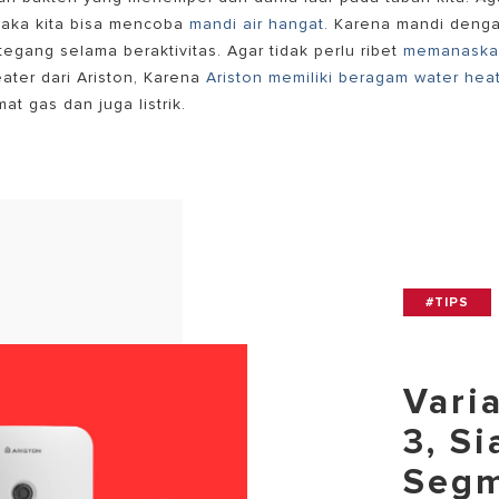
s maka kita bisa mencoba
mandi air hangat
. Karena mandi deng
egang selama beraktivitas. Agar tidak perlu ribet
memanaska
ater dari Ariston, Karena
Ariston memiliki beragam water hea
t gas dan juga listrik.
#TIPS
Vari
3, S
Seg