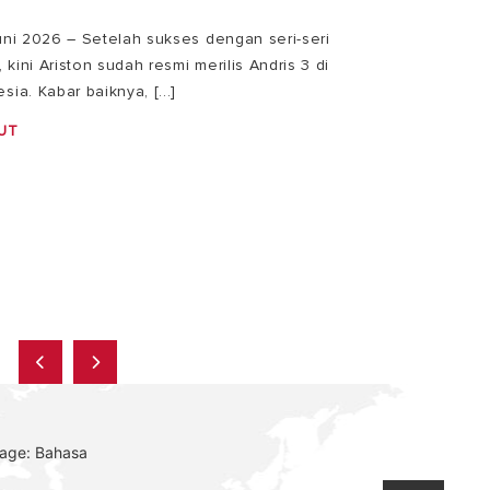
Juni 2026 – Setelah sukses dengan seri-seri
kini Ariston sudah resmi merilis Andris 3 di
sia. Kabar baiknya, [...]
UT
uage: Bahasa