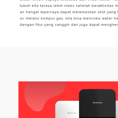
tubuh kita terasa lebih rileks setelah beraktivita
air hangat dipercaya dapat melemaskan otot yang t
air
melalui kompor gas, kita bisa mencoba water he
dengan fitur yang canggih dan juga dapat menghema