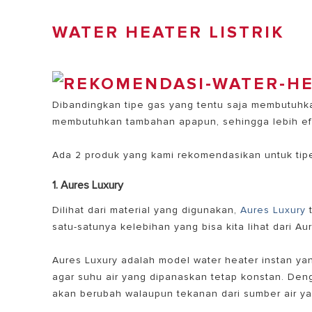
WATER HEATER LISTRIK
Dibandingkan tipe gas yang tentu saja membutuhkan 
membutuhkan tambahan apapun, sehingga lebih efe
Ada 2 produk yang kami rekomendasikan untuk tipe
1. Aures Luxury
Dilihat dari material yang digunakan,
Aures Luxury
t
satu-satunya kelebihan yang bisa kita lihat dari Au
Aures Luxury adalah model water heater instan y
agar suhu air yang dipanaskan tetap konstan.
Deng
akan berubah walaupun tekanan dari sumber air y