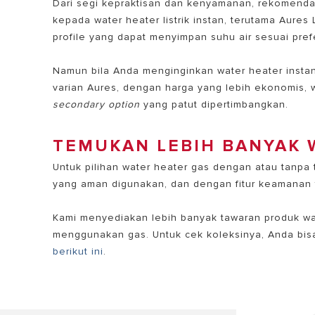
Dari segi kepraktisan dan kenyamanan, rekomend
kepada water heater listrik instan, terutama Aures
profile yang dapat menyimpan suhu air sesuai pr
Namun bila Anda menginginkan water heater inst
varian Aures, dengan harga yang lebih ekonomis, w
secondary option
yang patut dipertimbangkan.
TEMUKAN LEBIH BANYAK 
Untuk pilihan water heater gas dengan atau tanpa
yang aman digunakan, dan dengan fitur keamanan t
Kami menyediakan lebih banyak tawaran produk wa
menggunakan gas. Untuk cek koleksinya, Anda bisa
berikut ini
.