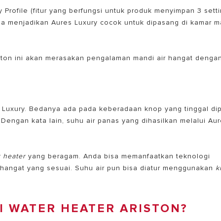
 Profile (fitur yang berfungsi untuk produk menyimpan 3 sett
ia menjadikan Aures Luxury cocok untuk dipasang di kamar m
ton ini akan merasakan pengalaman mandi air hangat denga
 Luxury. Bedanya ada pada keberadaan knop yang tinggal dip
Dengan kata lain, suhu air panas yang dihasilkan melalui Au
r heater
yang beragam. Anda bisa memanfaatkan teknologi
hangat yang sesuai. Suhu air pun bisa diatur menggunakan
k
 WATER HEATER ARISTON?