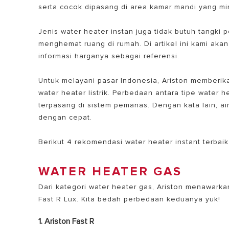
serta cocok dipasang di area kamar mandi yang mi
Jenis water heater instan juga tidak butuh tangki
menghemat ruang di rumah. Di artikel ini kami aka
informasi harganya sebagai referensi.
Untuk melayani pasar Indonesia, Ariston memberika
water heater listrik. Perbedaan antara tipe water 
terpasang di sistem pemanas. Dengan kata lain, ai
SEMUA MOD
dengan cepat.
Berikut 4 rekomendasi water heater instant terbai
WATER HEATER GAS
Dari kategori water heater gas, Ariston menawarkan
Fast R Lux. Kita bedah perbedaan keduanya yuk!
1. Ariston Fast R