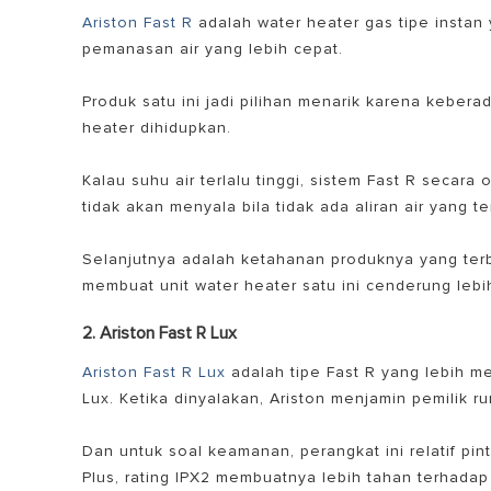
Ariston Fast R
adalah water heater gas tipe instan 
pemanasan air yang lebih cepat.
Produk satu ini jadi pilihan menarik karena keber
heater dihidupkan.
Kalau suhu air terlalu tinggi, sistem Fast R secara
tidak akan menyala bila tidak ada aliran air yang te
Selanjutnya adalah ketahanan produknya yang terbi
membuat unit water heater satu ini cenderung lebi
2. Ariston Fast R Lux
Ariston Fast R Lux
adalah tipe Fast R yang lebih me
Lux
. Ketika dinyalakan, Ariston menjamin pemilik 
Dan untuk soal keamanan, perangkat ini relatif pint
Plus, rating IPX2 membuatnya lebih tahan terhad