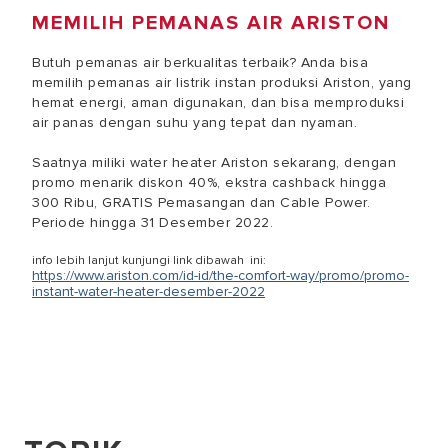
MEMILIH PEMANAS AIR ARISTON
Butuh pemanas air berkualitas terbaik? Anda bisa
memilih pemanas air listrik instan produksi Ariston, yang
hemat energi, aman digunakan, dan bisa memproduksi
air panas dengan suhu yang tepat dan nyaman.
Saatnya miliki water heater Ariston sekarang, dengan
promo menarik diskon 40%, ekstra cashback hingga
300 Ribu, GRATIS Pemasangan dan Cable Power.
Periode hingga 31 Desember 2022.
info lebih lanjut kunjungi link dibawah ini:
https://www.ariston.com/id-id/the-comfort-way/promo/promo-
instant-water-heater-desember-2022