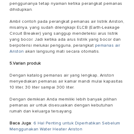
penggunanya tetap nyaman ketika perangkat pemanas
dihidupkan.
Ambil contoh pada perangkat pemanas air listrik Ariston,
misalnya, yang sudah dilengkapi ELCB (Earth-Leakage
Circuit Breaker) yang sanggup mendeteksi arus listrik
yang bocor. Jadi ketika ada arus listrik yang bocor dan
berpotensi melukai pengguna, perangkat
pemanas air
Ariston
akan langsung mati secara otomatis.
5.Varian produk
Dengan katalog pemanas air yang lengkap, Ariston
menyediakan pemanas air kamar mandi mulai kapasitas
10 liter, 30 liter sampai 300 liter.
Dengan demikian Anda memiliki lebih banyak pilihan
pemanas air untuk disesuaikan dengan kebutuhan
rumah dan keluarga tersayang.
Baca Juga
:
6 Hal Penting untuk Diperhatikan Sebelum
Menggunakan Water Heater Ariston