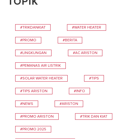
TOPIK
#TRIKDANKIAT
#WATER HEATER
#PROMO
#BERITA
#LINGKUNGAN
#AC ARISTON
#PEMANAS AIR LISTRIK
#SOLAR WATER HEATER
#TIPS
#TIPS ARISTON
#INFO
#NEWS
#ARISTON
#PROMO ARISTON
#TRIK DAN KIAT
#PROMO 2025