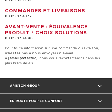
09 69 32 15 32
COMMANDES ET LIVRAISONS
09 69 37 49 17
AVANT-VENTE : ÉQUIVALENCE
PRODUIT / CHOIX SOLUTIONS
09 69 37 74 40
Pour toute information sur une commande ou livraison,
n’hésitez pas à nous envoyer un e-mail
à
[email protected]
, nous vous recontacterons dans les
plus brefs délais.
ARISTON GROUP
EN ROUTE POUR LE CONFORT
La marque Ariston