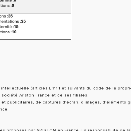
 intellectuelle (articles L.111.1 et suivants du code de la prop
 société Ariston France et de ses filiales.
les et publicitaires, de captures d'écran, d'images, d'élément
ance.
ices proposés par ARISTON en France. La responsabilité de la