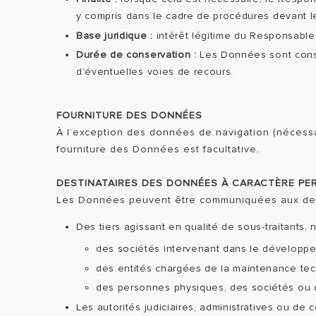
y compris dans le cadre de procédures devant les
Base juridique :
intérêt légitime du Responsable 
Durée de conservation :
Les Données sont conser
d’éventuelles voies de recours.
FOURNITURE DES DONNÉES
À l’exception des données de navigation (nécessa
fourniture des Données est facultative.
DESTINATAIRES DES DONNÉES À CARACTÈRE PE
Les Données peuvent être communiquées aux dest
Des tiers agissant en qualité de sous-traitants,
des sociétés intervenant dans le développem
des entités chargées de la maintenance tec
des personnes physiques, des sociétés ou des
Les autorités judiciaires, administratives ou d