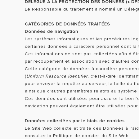
DÉLÉGUÉ À LA PROTECTION DES DONNÉES (« DPD
Le Responsable du traitement a nommé un Délégué
CATÉGORIES DE DONNÉES TRAITÉES
Données de navigation
Les systèmes informatiques et les procédures logi
certaines données à caractère personnel dont la 
Ces informations ne sont pas collectées afin d’êt
par recoupement et association avec d’autres donn
Cette catégorie de données à caractère personne
(
Uniform Resource Identifier
, c’est-à-dire identif
pour envoyer la requête au serveur, la taille du f
ainsi que d’autres paramètres relatifs au système d
Ces données sont utilisées pour assurer le bon f
navigation peuvent également être utilisées pour é
Données collectées par le biais de cookies
Le Site Web collecte et traite des Données à l’ai
consulter la Politique de cookies du Site Web.