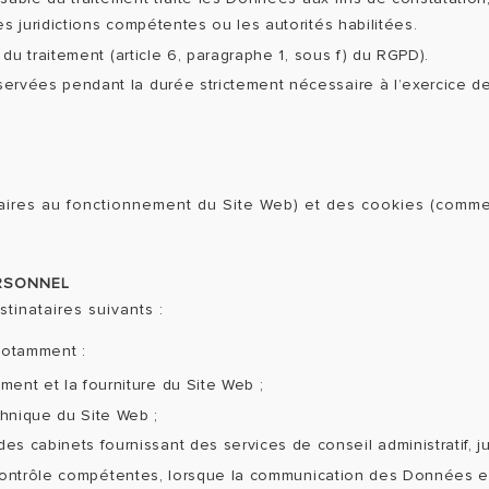
 juridictions compétentes ou les autorités habilitées.
du traitement (article 6, paragraphe 1, sous f) du RGPD).
vées pendant la durée strictement nécessaire à l’exercice de l
ires au fonctionnement du Site Web) et des cookies (comme p
RSONNEL
inataires suivants :
 notamment :
ent et la fourniture du Site Web ;
hnique du Site Web ;
 cabinets fournissant des services de conseil administratif, jur
e contrôle compétentes, lorsque la communication des Données es