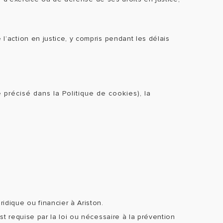
’action en justice, y compris pendant les délais
récisé dans la Politique de cookies), la
idique ou financier à Ariston.
t requise par la loi ou nécessaire à la prévention