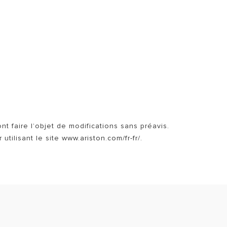
ON
VISITE
nt faire l’objet de modifications sans préavis.
utilisant le site
www.ariston.com/fr-fr/
.