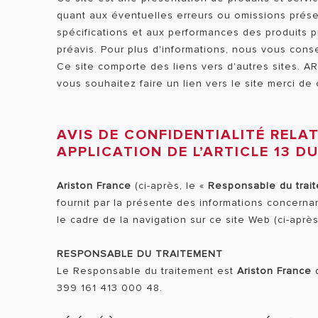
quant aux éventuelles erreurs ou omissions prése
spécifications et aux performances des produits pr
préavis. Pour plus d'informations, nous vous conse
Ce site comporte des liens vers d'autres sites. A
vous souhaitez faire un lien vers le site merci de
AVIS DE CONFIDENTIALITÉ RELA
APPLICATION DE L’ARTICLE 13 
Ariston France
(ci-après, le «
Responsable du trai
fournit par la présente des informations concerna
le cadre de la navigation sur ce site Web (ci-après
RESPONSABLE DU TRAITEMENT
Le Responsable du traitement est
Ariston France
d
399 161 413 000 48.