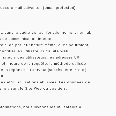
esse e-mail suivante :
[email protected]
.
nt, dans le cadre de leur fonctionnement normal,
s de communication Internet.
ois, de par leur nature même, elles pourraient,
ntifier les utilisateurs du Site Web.
ateurs des utilisateurs, les adresses URI
 et l’heure de la requête, la méthode utilisée
e la réponse du serveur (succès, erreur, etc.),
ur.
es et/ou utilisations abusives. Les données de
lle visant le Site Web ou des tiers.
ormations, nous invitons les utilisateurs à