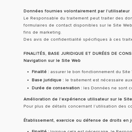
Données fournies volontairement par l’utilisateur
Le Responsable du traitement peut traiter des donné
formulaires de contact disponibles sur le Site We
fins de marketing.
Des avis de confidentialité spécifiques à ces tra
FINALITÉS, BASE JURIDIQUE ET DURÉES DE CON
Navigation sur le Site Web
Finalité :
assurer le bon fonctionnement du Site W
Base juridique :
le traitement est nécessaire aux 
Durée de conservation :
les Données ne sont con
Amélioration de l’expérience utilisateur sur le Si
Pour plus de détails concernant l’utilisation des c
Établissement, exercice ou défense de droits en j
Finalité :
lorsque cela est nécessaire, le Respons