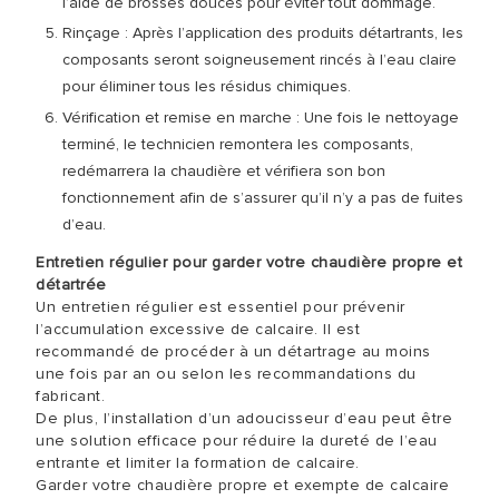
l’aide de brosses douces pour éviter tout dommage.
Rinçage : Après l’application des produits détartrants, les
composants seront soigneusement rincés à l’eau claire
pour éliminer tous les résidus chimiques.
Vérification et remise en marche : Une fois le nettoyage
terminé, le technicien remontera les composants,
redémarrera la chaudière et vérifiera son bon
fonctionnement afin de s’assurer qu’il n’y a pas de fuites
d’eau.
Entretien régulier pour garder votre chaudière propre et
détartrée
Un entretien régulier est essentiel pour prévenir
l’accumulation excessive de calcaire. Il est
recommandé de procéder à un détartrage au moins
une fois par an ou selon les recommandations du
fabricant.
De plus, l’installation d’un adoucisseur d’eau peut être
une solution efficace pour réduire la dureté de l’eau
entrante et limiter la formation de calcaire.
Garder votre chaudière propre et exempte de calcaire