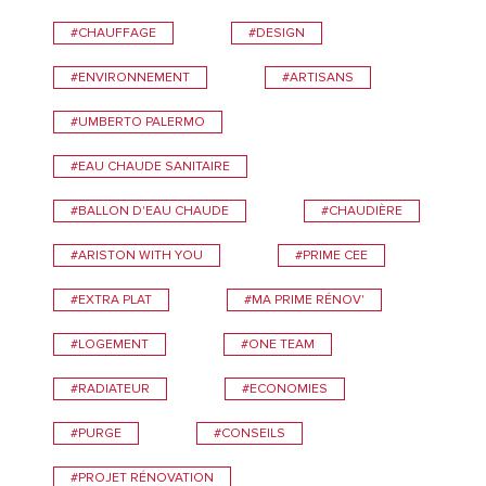
#CHAUFFAGE
#DESIGN
#ENVIRONNEMENT
#ARTISANS
#UMBERTO PALERMO
#EAU CHAUDE SANITAIRE
#BALLON D'EAU CHAUDE
#CHAUDIÈRE
#ARISTON WITH YOU
#PRIME CEE
#EXTRA PLAT
#MA PRIME RÉNOV'
#LOGEMENT
#ONE TEAM
#RADIATEUR
#ECONOMIES
#PURGE
#CONSEILS
#PROJET RÉNOVATION