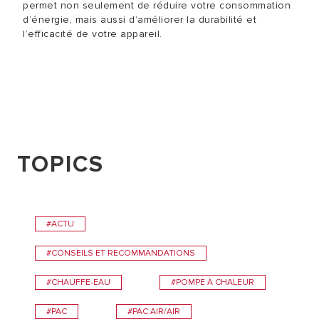
permet non seulement de réduire votre consommation
d’énergie, mais aussi d’améliorer la durabilité et
l’efficacité de votre appareil.
TOPICS
#ACTU
#CONSEILS ET RECOMMANDATIONS
#CHAUFFE-EAU
#POMPE À CHALEUR
#PAC
#PAC AIR/AIR