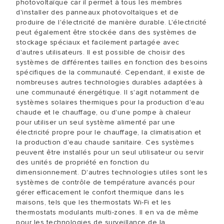
photovoltaïque car il permet à tous les membres
d'installer des panneaux photovoltaïques et de
produire de l'électricité de manière durable. L'électricité
peut également être stockée dans des systèmes de
stockage spéciaux et facilement partagée avec
d'autres utilisateurs. Il est possible de choisir des
systèmes de différentes tailles en fonction des besoins
spécifiques de la communauté. Cependant, il existe de
nombreuses autres technologies durables adaptées à
une communauté énergétique. Il s'agit notamment de
systèmes solaires thermiques pour la production d'eau
chaude et le chauffage, ou d'une pompe à chaleur
pour utiliser un seul système alimenté par une
électricité propre pour le chauffage, la climatisation et
la production d'eau chaude sanitaire. Ces systèmes
peuvent être installés pour un seul utilisateur ou servir
des unités de propriété en fonction du
dimensionnement. D'autres technologies utiles sont les
systèmes de contrôle de température avancés pour
gérer efficacement le confort thermique dans les
maisons, tels que les thermostats Wi-Fi et les
thermostats modulants multi-zones. Il en va de même
pour les technologies de surveillance de la