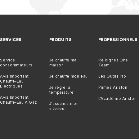
SERVICES
PRODUITS
PROFESSIONNELS
Service
Je chauffe ma
Rejoignez One
consommateurs
maison
Team
Avis Important:
Je chauffe mon eau
Les Outils Pro
Chauffe-Eau
Électriques
Je règle la
Primes Ariston
température
Avis Important:
L'Académie Ariston
Chauffe-Eau À Gaz
J'assainis mon
intérieur