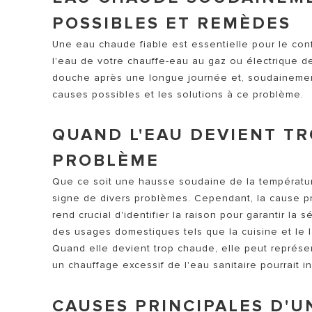
POSSIBLES ET REMÈDES
Une eau chaude fiable est essentielle pour le conf
l'eau de votre chauffe-eau au gaz ou électrique 
douche après une longue journée et, soudainement,
causes possibles et les solutions à ce problème.
QUAND L'EAU DEVIENT TR
TOUS LES 
PROBLÈME
Que ce soit une hausse soudaine de la température 
signe de divers problèmes. Cependant, la cause pr
rend crucial d'identifier la raison pour garantir la 
des usages domestiques tels que la cuisine et le la
Quand elle devient trop chaude, elle peut représe
un chauffage excessif de l'eau sanitaire pourrait 
CAUSES PRINCIPALES D'