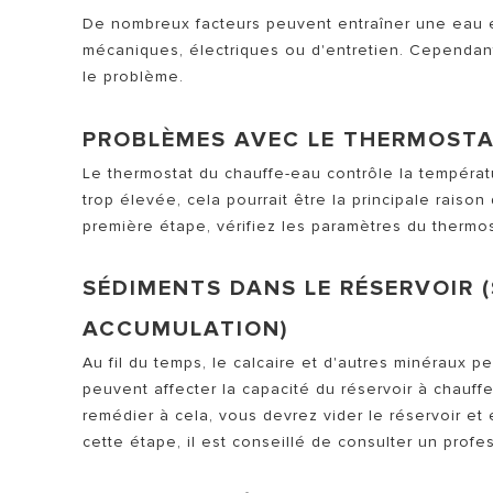
De nombreux facteurs peuvent entraîner une eau 
mécaniques, électriques ou d'entretien. Cependant
le problème.
PROBLÈMES AVEC LE THERMOST
Le thermostat du chauffe-eau contrôle la températ
trop élevée, cela pourrait être la principale rai
première étape, vérifiez les paramètres du thermos
SÉDIMENTS DANS LE RÉSERVOIR 
ACCUMULATION)
Au fil du temps, le calcaire et d'autres minéraux 
peuvent affecter la capacité du réservoir à chauff
remédier à cela, vous devrez vider le réservoir et
cette étape, il est conseillé de consulter un profe