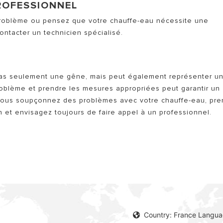
PROFESSIONNEL
 problème ou pensez que votre chauffe-eau nécessite une
ontacter un technicien spécialisé.
as seulement une gêne, mais peut également représenter u
problème et prendre les mesures appropriées peut garantir un
 vous soupçonnez des problèmes avec votre chauffe-eau, pr
n et envisagez toujours de faire appel à un professionnel.
Country: France Langua