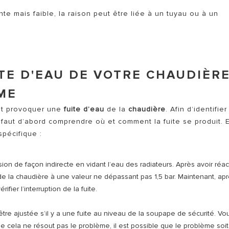
nte mais faible, la raison peut être liée à un tuyau ou à un
TE D'EAU DE VOTRE CHAUDIÈRE
ME
ent provoquer une
fuite d’eau
de la
chaudière
. Afin d’identifier
l faut d’abord comprendre où et comment la fuite se produit. 
spécifique :
ion de façon indirecte en vidant l’eau des radiateurs. Après avoir réac
 de la chaudière à une valeur ne dépassant pas 1,5 bar. Maintenant, ap
fier l’interruption de la fuite.
être ajustée s’il y a une fuite au niveau de la soupape de sécurité. Vo
e cela ne résout pas le problème, il est possible que le problème soit