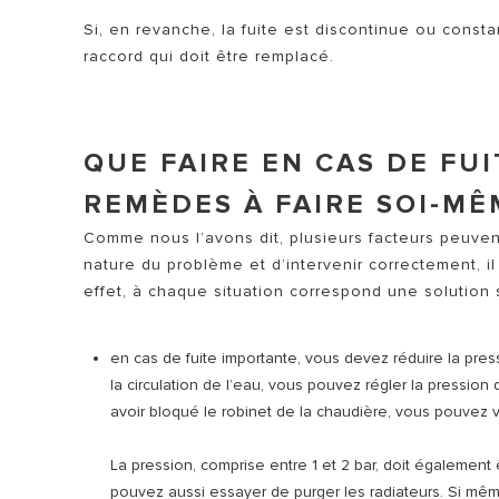
Si, en revanche, la fuite est discontinue ou consta
raccord qui doit être remplacé.
QUE FAIRE EN CAS DE FUI
REMÈDES À FAIRE SOI-MÊ
Comme nous l’avons dit, plusieurs facteurs peuv
nature du problème et d’intervenir correctement, i
effet, à chaque situation correspond une solution 
en cas de fuite importante, vous devez réduire la press
la circulation de l’eau, vous pouvez régler la pression
avoir bloqué le robinet de la chaudière, vous pouvez véri
La pression, comprise entre 1 et 2 bar, doit également 
pouvez aussi essayer de purger les radiateurs. Si mêm