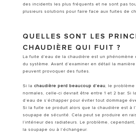
des incidents les plus fréquents et ne sont pas to
plusieurs solutions pour faire face aux fuites de 
QUELLES SONT LES PRINC
CHAUDIÈRE QUI FUIT ?
La fuite d'eau de la chaudière est un phénomène q
TOUS LES 
du système. Avant d’examiner en détail la manière 
peuvent provoquer des fuites.
Si la
chaudière perd beaucoup d’eau
, le problème
normales, celle-ci devrait être entre 1 et 2 bar. S
d’eau de s’échapper pour éviter tout dommage év
Si la fuite se produit alors que la chaudière est à 
soupape de sécurité. Cela peut se produire en rai
l’intérieur des radiateurs. Le problème, cependant
la soupape ou à l’échangeur.