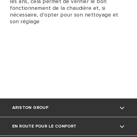
les ans, cela permet de vérifier le bon
fonctionnement de la chaudière et, si
nécessaire, d’opter pour son nettoyage et
son réglage
ARISTON GROUP
EN ROUTE POUR LE CONFORT
La marque Ariston