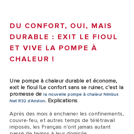
DU CONFORT, OUI, MAIS
DURABLE : EXIT LE FIOUL
ET VIVE LA POMPE À
CHALEUR !
Une pompe à chaleur durable et économe,
exit le fioul !Le confort sans se ruiner, c’est la
promesse de
la nouvelle pompe à chaleur Nimbus
. Explications
.
Net R32 d’Ariston
Après des mois à enchainer les confinements,
couvre-feu, et autres temps de télétravail
imposés, les Français n’ont jamais autant
passé de temps à leur domicile.