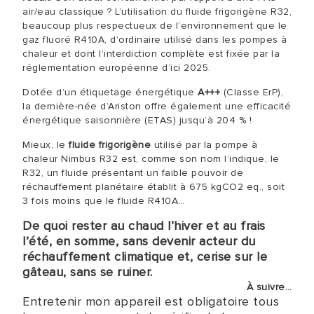
air/eau classique ? L’utilisation du fluide frigorigène R32,
beaucoup plus respectueux de l’environnement que le
gaz fluoré R410A, d’ordinaire utilisé dans les pompes à
chaleur et dont l’interdiction complète est fixée par la
réglementation européenne d’ici 2025.
Dotée d’un étiquetage énergétique
A+++
(Classe ErP),
la dernière-née d’Ariston offre également une efficacité
énergétique saisonnière (ETAS) jusqu’à 204 % !
Mieux, le
fluide frigorigène
utilisé par la pompe à
chaleur Nimbus R32 est, comme son nom l’indique, le
R32, un fluide présentant un faible pouvoir de
réchauffement planétaire établit à 675 kgCO2 eq., soit
3 fois moins que le fluide R410A…
De quoi rester au chaud l’hiver et au frais
l’été, en somme, sans devenir acteur du
réchauffement climatique et, cerise sur le
gâteau, sans se ruiner.
À suivre…
Entretenir mon appareil est obligatoire tous