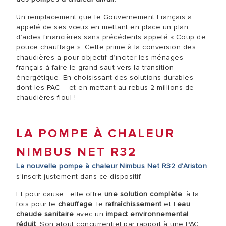
Un remplacement que le Gouvernement Français a
appelé de ses vœux en mettant en place un plan
d’aides financières sans précédents appelé « Coup de
pouce chauffage ». Cette prime à la conversion des
chaudières a pour objectif d’inciter les ménages
français à faire le grand saut vers la transition
énergétique. En choisissant des solutions durables –
dont les PAC – et en mettant au rebus 2 millions de
chaudières fioul !
LA POMPE À CHALEUR
NIMBUS NET R32
La nouvelle pompe à chaleur Nimbus Net R32 d’Ariston
s’inscrit justement dans ce dispositif.
Et pour cause : elle offre
une solution complète
, à la
fois pour le
chauffage
, le
rafraîchissement
et l’
eau
chaude sanitaire
avec un
impact environnemental
réduit
. Son atout concurrentiel par rapport à une PAC