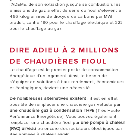
l’ADEME, de son extraction jusqu’à sa combustion, les
émissions de gaz à effet de serre du fioul s’élèvent à
466 kilogrammes de dioxyde de carbone par MWh
produit, contre 180 pour le chauffage électrique et 222
pour le chauffage au gaz.
DIRE ADIEU À 2 MILLIONS
DE CHAUDIÈRES FIOUL
Le chauffage est le premier poste de consommation
énergétique d’un logement. Ainsi, le besoin de
s’équiper de solutions à haut rendement, économiques
et écologiques, devient une nécessité.
De nombreuses alternatives existent
: il est en effet
possible de remplacer une chaudière gaz vétuste par
une chaudière gaz à condensation THPE
(Très Haute
Performance Energétique). Vous pouvez également
remplacer une chaudière fioul par
une pompe à chaleur
(PAC) air/eau
ou encore des radiateurs électriques par
des pompes à chaleur air/air
.