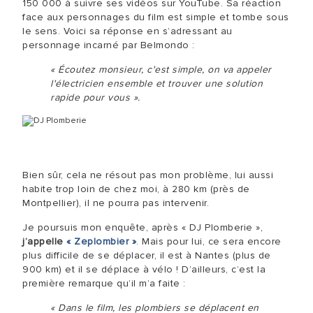
150 000 à suivre ses vidéos sur YouTube. Sa réaction
face aux personnages du film est simple et tombe sous
le sens. Voici sa réponse en s’adressant au
personnage incarné par Belmondo :
« Écoutez monsieur, c'est simple, on va appeler
l'électricien ensemble et trouver une solution
rapide pour vous ».
Bien sûr, cela ne résout pas mon problème, lui aussi
habite trop loin de chez moi, à 280 km (près de
Montpellier), il ne pourra pas intervenir.
Je poursuis mon enquête, après « DJ Plomberie »,
j’appelle
« Zeplombier »
. Mais pour lui, ce sera encore
plus difficile de se déplacer, il est à Nantes (plus de
900 km) et il se déplace à vélo ! D’ailleurs, c’est la
première remarque qu’il m’a faite :
« Dans le film, les plombiers se déplacent en