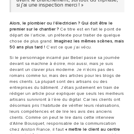
si j’ai une inspection merci ! »
Alors, le plombier ou l'électricien ? Qui doit être le
premier sur le chantier ?
Ce titre est en fait le point de
départ de l’article, un prétexte pour traiter de quelque
chose de plus grand.
Imaginez les mêmes scènes, mais
50 ans plus tard !
C’est ce que j’ai vécu.
Si le personnage incarné par Bebel passe sa journée
devant sa machine à écrire, moi aussi, mais je suis
devant un clavier plus moderne. Je n’écris pas des
romans comme lui, mais des articles pour les blogs de
mes clients. La plupart sont des artisans ou des
entreprises du bâtiment. J’étais justement en train de
rédiger un article pour expliquer que seuls les meilleurs
artisans survivront à l’ère du digital. Car les clients ont
désormais pris l’habitude de vérifier leurs réalisations,
leurs compétences et de lire les avis des anciens
clients. Comme on peut le lire dans cette interview
d’Aline Bousquet, responsable de la communication
chez Ariston France, il faut
« mettre le client au centre