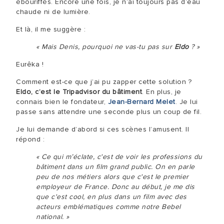
ébouriffés. Encore une fois, je n’ai toujours pas d’eau
chaude ni de lumière.
Et là, il me suggère :
« Mais Denis, pourquoi ne vas-tu pas sur
Eldo
? »
Eurêka !
Comment est-ce que j’ai pu zapper cette solution ?
Eldo, c’est le Tripadvisor du bâtiment
. En plus, je
connais bien le fondateur,
Jean-Bernard Melet
. Je lui
passe sans attendre une seconde plus un coup de fil.
Je lui demande d’abord si ces scènes l’amusent. Il
répond :
« Ce qui m’éclate, c'est de voir les professions du
bâtiment dans un film grand public. On en parle
peu de nos métiers alors que c'est le premier
employeur de France. Donc au début, je me dis
que c'est cool, en plus dans un film avec des
acteurs emblématiques comme notre Bebel
national. »