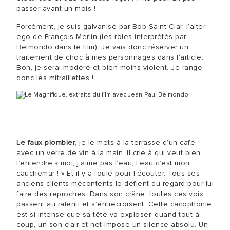
passer avant un mois !
Forcément, je suis galvanisé par Bob Saint-Clar, l’alter
ego de François Merlin (les rôles interprétés par
Belmondo dans le film). Je vais donc réserver un
traitement de choc à mes personnages dans l‘article.
Bon, je serai modéré et bien moins violent. Je range
donc les mitraillettes !
Le faux plombier
, je le mets à la terrasse d’un café
avec un verre de vin à la main. Il crie à qui veut bien
l’entendre « moi, j’aime pas l’eau, l’eau c’est mon
cauchemar ! » Et il y a foule pour l’écouter. Tous ses
anciens clients mécontents le défient du regard pour lui
faire des reproches. Dans son crâne, toutes ces voix
passent au ralenti et s’entrecroisent. Cette cacophonie
est si intense que sa tête va exploser, quand tout à
coup, un son clair et net impose un silence absolu. Un