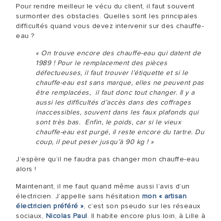
Pour rendre meilleur le vécu du client, il faut souvent
surmonter des obstacles. Quelles sont les principales
difficultés quand vous devez intervenir sur des chauffe-
eau ?
« On trouve encore des chauffe-eau qui datent de
1989 ! Pour le remplacement des pièces
défectueuses, il faut trouver l’étiquette et si le
chauffe-eau est sans marque, elles ne peuvent pas
être remplacées, il faut donc tout changer. Il y a
aussi les difficultés d’accès dans des coffrages
inaccessibles, souvent dans les faux plafonds qui
sont très bas. Enfin, le poids, car si le vieux
chauffe-eau est purgé, il reste encore du tartre. Du
coup, il peut peser jusqu’à 90 kg ! »
J’espère qu’il ne faudra pas changer mon chauffe-eau
alors !
Maintenant, il me faut quand même aussi l’avis d’un
électricien. J’appelle sans hésitation
mon « artisan
électricien préféré »
, c’est son pseudo sur les réseaux
sociaux,
Nicolas Paul
. Il habite encore plus loin, à Lille à