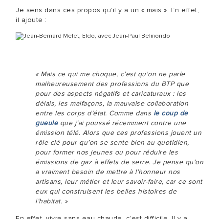
Je sens dans ces propos qu’il y a un « mais ». En effet,
il ajoute :
« Mais ce qui me choque, c’est qu'on ne parle
malheureusement des professions du BTP que
pour des aspects négatifs et caricaturaux : les
délais, les malfaçons, la mauvaise collaboration
entre les corps d’état. Comme dans
le coup de
gueule
que j’ai poussé récemment contre une
émission télé. Alors que ces professions jouent un
rôle clé pour qu’on se sente bien au quotidien,
pour former nos jeunes ou pour réduire les
émissions de gaz à effets de serre. Je pense qu'on
a vraiment besoin de mettre à l'honneur nos
artisans, leur métier et leur savoir-faire, car ce sont
eux qui construisent les belles histoires de
l’habitat. »
En effet, vivre sans eau chaude, c’est difficile. Il y a