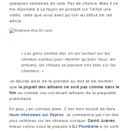
quelques semaines de cela. Pas de chance. Mais il va
me répondre à sa façon en postant sur TikTok une
vidéo, celle que vous avez pu voir au début de cet
article :
« Les gens comme moi, on est surtout sur les
réseaux sociaux pour montrer qu’avec nous, les
artisans, les choses se passent très bien sur les
chantiers. »
Je décide alors de le prendre au mot et de montrer
que
la plupart des artisans ne sont pas comme dans le
film
ou comme ces soi-disant artisans de la plaquette
publicitaire.
En plus, j’en connais plein. C’est mon boulot de faire
leurs interviews sur Zepros
. Je commence par l’un des
plus célèbres sur les réseaux sociaux,
David Juanes
,
mieux connu sous le pseudo
« DJ Plomberie »
, ils sont