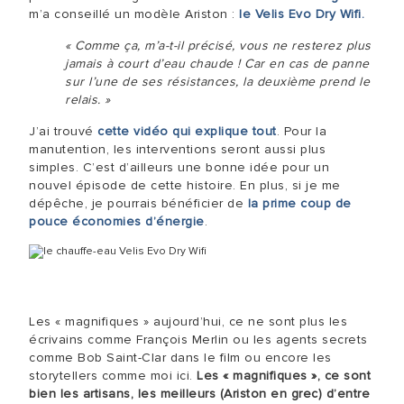
m’a conseillé un modèle Ariston :
le Velis Evo Dry Wifi.
« Comme ça, m’a-t-il précisé, vous ne resterez plus
jamais à court d’eau chaude ! Car en cas de panne
sur l’une de ses résistances, la deuxième prend le
relais. »
J’ai trouvé
cette vidéo qui explique tout
. Pour la
manutention, les interventions seront aussi plus
simples. C’est d’ailleurs une bonne idée pour un
nouvel épisode de cette histoire. En plus, si je me
dépêche, je pourrais bénéficier de
la prime coup de
pouce économies d’énergie
.
Les « magnifiques » aujourd’hui, ce ne sont plus les
écrivains comme François Merlin ou les agents secrets
comme Bob Saint-Clar dans le film ou encore les
storytellers comme moi ici.
Les « magnifiques », ce sont
bien les artisans, les meilleurs (Ariston en grec) d’entre