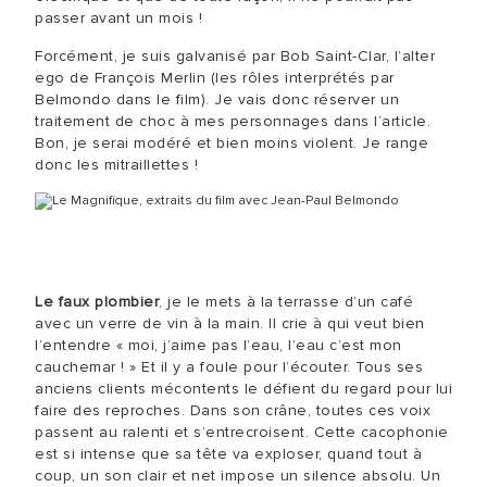
passer avant un mois !
Forcément, je suis galvanisé par Bob Saint-Clar, l’alter
ego de François Merlin (les rôles interprétés par
Belmondo dans le film). Je vais donc réserver un
traitement de choc à mes personnages dans l‘article.
Bon, je serai modéré et bien moins violent. Je range
donc les mitraillettes !
Le faux plombier
, je le mets à la terrasse d’un café
avec un verre de vin à la main. Il crie à qui veut bien
l’entendre « moi, j’aime pas l’eau, l’eau c’est mon
cauchemar ! » Et il y a foule pour l’écouter. Tous ses
anciens clients mécontents le défient du regard pour lui
faire des reproches. Dans son crâne, toutes ces voix
passent au ralenti et s’entrecroisent. Cette cacophonie
est si intense que sa tête va exploser, quand tout à
coup, un son clair et net impose un silence absolu. Un