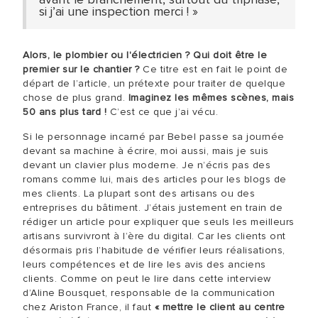
si j’ai une inspection merci ! »
Alors, le plombier ou l'électricien ? Qui doit être le
premier sur le chantier ?
Ce titre est en fait le point de
départ de l’article, un prétexte pour traiter de quelque
chose de plus grand.
Imaginez les mêmes scènes, mais
50 ans plus tard !
C’est ce que j’ai vécu.
Si le personnage incarné par Bebel passe sa journée
devant sa machine à écrire, moi aussi, mais je suis
devant un clavier plus moderne. Je n’écris pas des
romans comme lui, mais des articles pour les blogs de
mes clients. La plupart sont des artisans ou des
entreprises du bâtiment. J’étais justement en train de
rédiger un article pour expliquer que seuls les meilleurs
artisans survivront à l’ère du digital. Car les clients ont
désormais pris l’habitude de vérifier leurs réalisations,
leurs compétences et de lire les avis des anciens
clients. Comme on peut le lire dans cette interview
d’Aline Bousquet, responsable de la communication
chez Ariston France, il faut
« mettre le client au centre