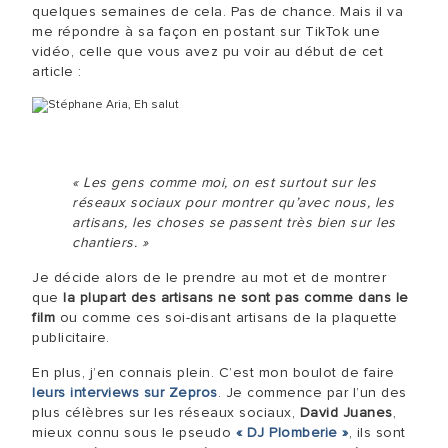
quelques semaines de cela. Pas de chance. Mais il va
me répondre à sa façon en postant sur TikTok une
vidéo, celle que vous avez pu voir au début de cet
article :
« Les gens comme moi, on est surtout sur les
réseaux sociaux pour montrer qu’avec nous, les
artisans, les choses se passent très bien sur les
chantiers. »
Je décide alors de le prendre au mot et de montrer
que
la plupart des artisans ne sont pas comme dans le
film
ou comme ces soi-disant artisans de la plaquette
publicitaire.
En plus, j’en connais plein. C’est mon boulot de faire
leurs interviews sur Zepros
. Je commence par l’un des
plus célèbres sur les réseaux sociaux,
David Juanes
,
mieux connu sous le pseudo
« DJ Plomberie »
, ils sont