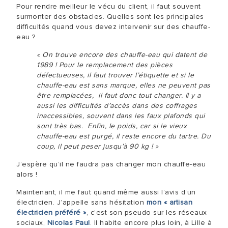
Pour rendre meilleur le vécu du client, il faut souvent
surmonter des obstacles. Quelles sont les principales
difficultés quand vous devez intervenir sur des chauffe-
eau ?
« On trouve encore des chauffe-eau qui datent de
1989 ! Pour le remplacement des pièces
défectueuses, il faut trouver l’étiquette et si le
chauffe-eau est sans marque, elles ne peuvent pas
être remplacées, il faut donc tout changer. Il y a
aussi les difficultés d’accès dans des coffrages
inaccessibles, souvent dans les faux plafonds qui
sont très bas. Enfin, le poids, car si le vieux
chauffe-eau est purgé, il reste encore du tartre. Du
coup, il peut peser jusqu’à 90 kg ! »
J’espère qu’il ne faudra pas changer mon chauffe-eau
alors !
Maintenant, il me faut quand même aussi l’avis d’un
électricien. J’appelle sans hésitation
mon « artisan
électricien préféré »
, c’est son pseudo sur les réseaux
sociaux,
Nicolas Paul
. Il habite encore plus loin, à Lille à