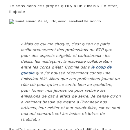
Je sens dans ces propos qu’il y a un « mais ». En effet,
il ajoute :
« Mais ce qui me choque, c’est qu'on ne parle
malheureusement des professions du BTP que
pour des aspects négatifs et caricaturaux : les
délais, les malfaçons, la mauvaise collaboration
entre les corps d’état. Comme dans
le coup de
gueule
que j’ai poussé récemment contre une
émission télé. Alors que ces professions jouent un
rôle clé pour qu’on se sente bien au quotidien,
pour former nos jeunes ou pour réduire les
émissions de gaz à effets de serre. Je pense qu'on
a vraiment besoin de mettre à l'honneur nos
artisans, leur métier et leur savoir-faire, car ce sont
eux qui construisent les belles histoires de
l’habitat. »
En effet, vivre sans eau chaude, c’est difficile. Il y a