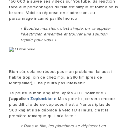
150 000 à suivre ses vidéos sur YouTube. Sa réaction
face aux personnages du film est simple et tombe sous
le sens. Voici sa réponse en s’adressant au
personnage incarné par Belmondo :
« Écoutez monsieur, c'est simple, on va appeler
l'électricien ensemble et trouver une solution
rapide pour vous ».
Bien sûr, cela ne résout pas mon problème, lui aussi
habite trop loin de chez moi, à 280 km (près de
Montpellier), il ne pourra pas intervenir.
Je poursuis mon enquête, après « DJ Plomberie »,
j’appelle
« Zeplombier »
. Mais pour lui, ce sera encore
plus difficile de se déplacer, il est à Nantes (plus de
900 km) et il se déplace à vélo ! D’ailleurs, c’est la
première remarque qu’il m’a faite :
« Dans le film, les plombiers se déplacent en