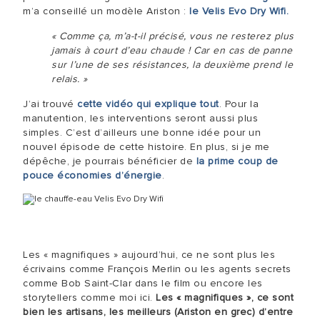
m’a conseillé un modèle Ariston :
le Velis Evo Dry Wifi.
« Comme ça, m’a-t-il précisé, vous ne resterez plus
jamais à court d’eau chaude ! Car en cas de panne
sur l’une de ses résistances, la deuxième prend le
relais. »
J’ai trouvé
cette vidéo qui explique tout
. Pour la
manutention, les interventions seront aussi plus
simples. C’est d’ailleurs une bonne idée pour un
nouvel épisode de cette histoire. En plus, si je me
dépêche, je pourrais bénéficier de
la prime coup de
pouce économies d’énergie
.
Les « magnifiques » aujourd’hui, ce ne sont plus les
écrivains comme François Merlin ou les agents secrets
comme Bob Saint-Clar dans le film ou encore les
storytellers comme moi ici.
Les « magnifiques », ce sont
bien les artisans, les meilleurs (Ariston en grec) d’entre