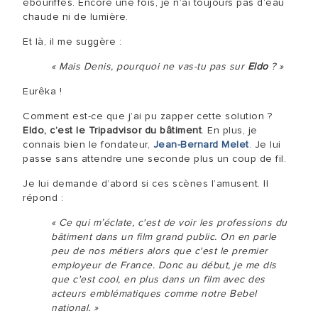
ébouriffés. Encore une fois, je n’ai toujours pas d’eau
chaude ni de lumière.
Et là, il me suggère :
« Mais Denis, pourquoi ne vas-tu pas sur
Eldo
? »
Eurêka !
Comment est-ce que j’ai pu zapper cette solution ?
Eldo, c’est le Tripadvisor du bâtiment
. En plus, je
connais bien le fondateur,
Jean-Bernard Melet
. Je lui
passe sans attendre une seconde plus un coup de fil.
Je lui demande d’abord si ces scènes l’amusent. Il
répond :
« Ce qui m’éclate, c'est de voir les professions du
bâtiment dans un film grand public. On en parle
peu de nos métiers alors que c'est le premier
employeur de France. Donc au début, je me dis
que c'est cool, en plus dans un film avec des
acteurs emblématiques comme notre Bebel
national. »