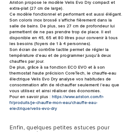
Ariston propose le modèle Velis Evo Dry compact et
extra-plat (27 cm de large).
Ce modèle fonctionnel et performant est aussi élégant.
Son coloris inox brossé s’affiche fièrement dans la
salle de bains. De plus, ses 27 cm de profondeur lui
permettent de ne pas prendre trop de place. Il est
disponible en 45, 65 et 80 litres pour convenir à tous
les besoins (foyers de 1 à 4 personnes).
Son écran de contrôle tactile permet de régler la
température d’eau et de programmer jusqu’à deux
chauffes par jour.
De plus, grâce à sa fonction ECO EVO et à son
thermostat haute précision CoreTech, le chauffe-eau
électrique Velis Evo Dry analyse vos habitudes de
consommation afin de réchauffer seulement l’eau que
vous utilisez et ainsi réaliser des économies.
Pour en savoir plus :
https://www.ariston.com/fr-
fr/produits/je-chauffe-mon-eau/chauffe-eau-
electrique/velis-evo-dry
Enfin, quelques petites astuces pour