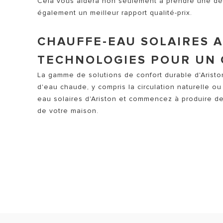
Cela vous aidera non seulement à prendre une déc
également un meilleur rapport qualité-prix.
CHAUFFE-EAU SOLAIRES A
TECHNOLOGIES POUR UN 
La gamme de solutions de confort durable d'Arist
d'eau chaude, y compris la circulation naturelle o
eau solaires d'Ariston et commencez à produire d
de votre maison.