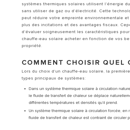
systèmes thermiques solaires utilisent l'énergie d
sans utiliser de gaz ou d'électricité. Cette techno
peut réduire votre empreinte environnementale et 
plus des incitations et des avantages fiscaux. Cepe
d'évaluer soigneusement les caractéristiques pou
chauffe-eau solaire acheter en fonction de vos b
propriété.
TOUS LES 
COMMENT CHOISIR QUEL 
Lors du choix d'un chauffe-eau solaire, la première
types principaux de systèmes:
Dans un système thermique solaire à circulation naturel
le fluide de transfert de chaleur se déplace naturelle
différentes températures et densités qu'il prend.
Un système thermique solaire à circulation forcée, en 
fluide de transfert de chaleur est contraint de circule