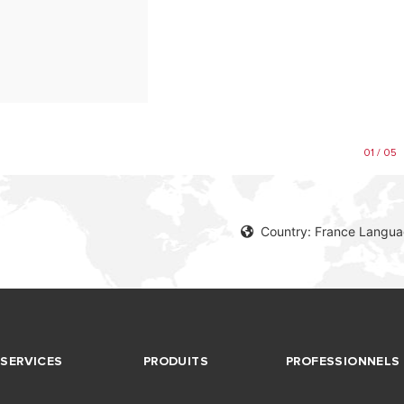
01 / 05
Country: France Langua
SERVICES
PRODUITS
PROFESSIONNELS