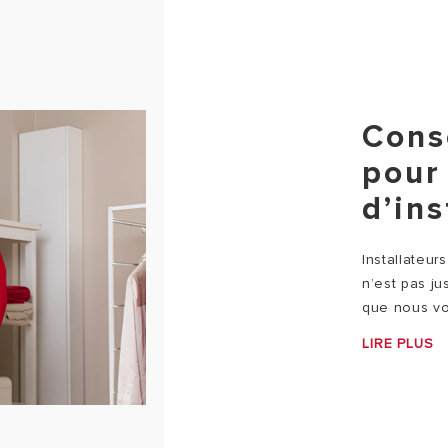
Conse
pour 
d’ins
Installateur
n’est pas j
que nous vou
LIRE PLUS