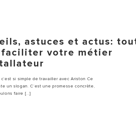
ils, astuces et actus: tou
faciliter votre métier
tallateur
s c’est si simple de travailler avec Ariston Ce
uste un slogan. C’est une promesse concrète,
lons faire [...]