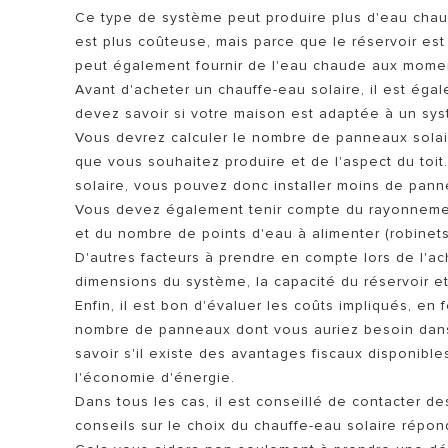
Ce type de système peut produire plus d'eau chaud
est plus coûteuse, mais parce que le réservoir est 
peut également fournir de l'eau chaude aux moment
Avant d'acheter un chauffe-eau solaire, il est égal
devez savoir si votre maison est adaptée à un sys
Vous devrez calculer le nombre de panneaux solai
que vous souhaitez produire et de l'aspect du toit
solaire, vous pouvez donc installer moins de pann
Vous devez également tenir compte du rayonnement
et du nombre de points d'eau à alimenter (robinet
D'autres facteurs à prendre en compte lors de l'ach
dimensions du système, la capacité du réservoir e
Enfin, il est bon d'évaluer les coûts impliqués, en 
nombre de panneaux dont vous auriez besoin dans 
savoir s'il existe des avantages fiscaux disponible
l'économie d'énergie.
Dans tous les cas, il est conseillé de contacter 
conseils sur le choix du chauffe-eau solaire répon