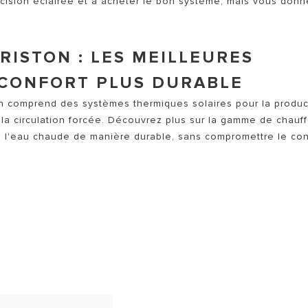
ision éclairée et à acheter le bon système, mais vous donn
RISTON : LES MEILLEURES
CONFORT PLUS DURABLE
on comprend des systèmes thermiques solaires pour la produc
u la circulation forcée. Découvrez plus sur la gamme de chauff
e l'eau chaude de manière durable, sans compromettre le con