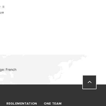
 Il
que
ge: French
REGLEMENTATION
ONE TEAM