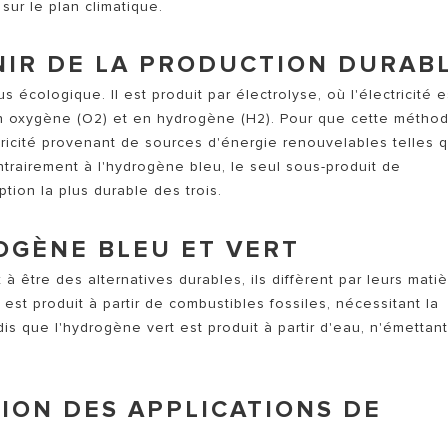
ur le plan climatique.
NIR DE LA PRODUCTION DURAB
 écologique. Il est produit par électrolyse, où l'électricité e
en oxygène (O2) et en hydrogène (H2). Pour que cette métho
lectricité provenant de sources d'énergie renouvelables telles 
ntrairement à l'hydrogène bleu, le seul sous-produit de
ption la plus durable des trois.
OGÈNE BLEU ET VERT
à être des alternatives durables, ils diffèrent par leurs mati
est produit à partir de combustibles fossiles, nécessitant la
s que l'hydrogène vert est produit à partir d'eau, n'émettan
ION DES APPLICATIONS DE