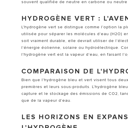
souvent qualifiée de neutre en carbone ou neutre s
HYDROGÈNE VERT : L'AVE
L'hydrogène vert se distingue comme l'option la plus
utilisée pour séparer les molécules d'eau (H2O) 
soit vraiment durable, elle devrait utiliser de l'é
l'énergie éolienne, solaire ou hydroélectrique. Co
l'hydrogène vert est la vapeur d'eau, en faisant l'o
COMPARAISON DE L'HYDR
Bien que l'hydrogène bleu et vert visent tous deux 
premières et leurs sous-produits. L'hydrogène bleu 
capture et le stockage des émissions de CO2, tandi
que de la vapeur d'eau.
LES HORIZONS EN EXPANS
L'HYDROGÈNE