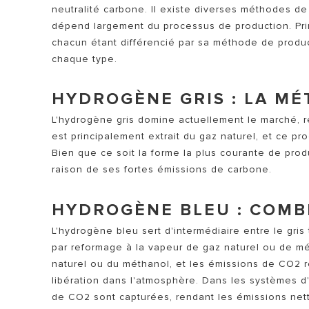
neutralité carbone. Il existe diverses méthodes d
dépend largement du processus de production. Princi
chacun étant différencié par sa méthode de produc
chaque type.
HYDROGÈNE GRIS : LA M
L'hydrogène gris domine actuellement le marché, r
est principalement extrait du gaz naturel, et ce pr
TOUS LES 
Bien que ce soit la forme la plus courante de prod
raison de ses fortes émissions de carbone.
HYDROGÈNE BLEU : COMB
L'hydrogène bleu sert d'intermédiaire entre le gris t
par reformage à la vapeur de gaz naturel ou de m
naturel ou du méthanol, et les émissions de CO2 
libération dans l'atmosphère. Dans les systèmes 
de CO2 sont capturées, rendant les émissions nett