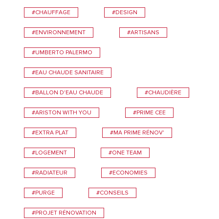
#CHAUFFAGE
#DESIGN
#ENVIRONNEMENT
#ARTISANS
#UMBERTO PALERMO
#EAU CHAUDE SANITAIRE
#BALLON D'EAU CHAUDE
#CHAUDIÈRE
#ARISTON WITH YOU
#PRIME CEE
#EXTRA PLAT
#MA PRIME RÉNOV'
#LOGEMENT
#ONE TEAM
#RADIATEUR
#ECONOMIES
#PURGE
#CONSEILS
#PROJET RÉNOVATION