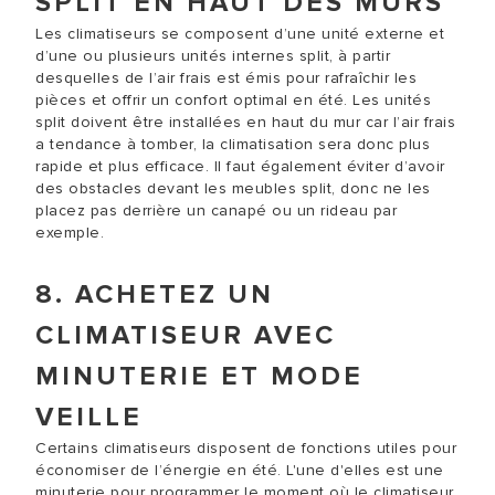
SPLIT EN HAUT DES MURS
Les climatiseurs se composent d’une unité externe et
d’une ou plusieurs unités internes split, à partir
desquelles de l’air frais est émis pour rafraîchir les
pièces et offrir un confort optimal en été. Les unités
split doivent être installées en haut du mur car l’air frais
a tendance à tomber, la climatisation sera donc plus
rapide et plus efficace. Il faut également éviter d’avoir
des obstacles devant les meubles split, donc ne les
placez pas derrière un canapé ou un rideau par
exemple.
8. ACHETEZ UN
CLIMATISEUR AVEC
MINUTERIE ET MODE
VEILLE
Certains climatiseurs disposent de fonctions utiles pour
économiser de l’énergie en été. L'une d'elles est une
minuterie pour programmer le moment où le climatiseur