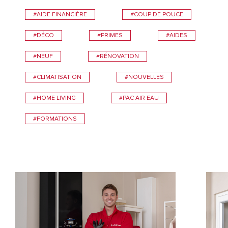
#AIDE FINANCIÈRE
#COUP DE POUCE
#DÉCO
#PRIMES
#AIDES
#NEUF
#RÉNOVATION
#CLIMATISATION
#NOUVELLES
#HOME LIVING
#PAC AIR EAU
#FORMATIONS