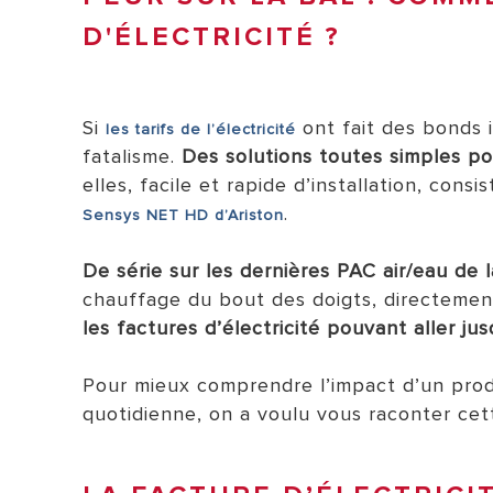
D'ÉLECTRICITÉ ?
Si
ont fait des bonds i
les tarifs de l’électricité
fatalisme.
Des solutions toutes simples pou
elles, facile et rapide d’installation, consi
.
Sensys NET HD d’Ariston
TOUS LES 
De série sur les dernières PAC air/eau de 
chauffage du bout des doigts, directeme
les factures d’électricité pouvant aller ju
Pour mieux comprendre l’impact d’un pro
quotidienne, on a voulu vous raconter cett