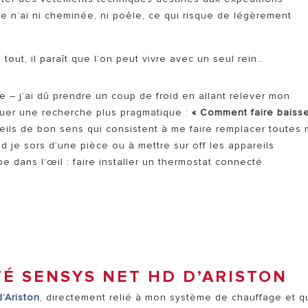
je n’ai ni cheminée, ni poêle, ce qui risque de légèrement
tout, il paraît que l’on peut vivre avec un seul rein…
 – j’ai dû prendre un coup de froid en allant relever mon
ctuer une recherche plus pragmatique :
« Comment faire baisse
seils de bon sens qui consistent à me faire remplacer toutes
 je sors d’une pièce ou à mettre sur off les appareils
pe dans l’œil : faire installer un thermostat connecté.
É SENSYS NET HD D’ARISTON
’Ariston
, directement relié à mon système de chauffage et q