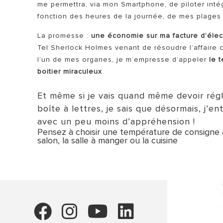
me permettra, via mon Smartphone, de piloter int
fonction des heures de la journée, de mes plage
La promesse :
une économie sur ma facture d’électr
Tel Sherlock Holmes venant de résoudre l’affaire c
l’un de mes organes, je m’empresse d’appeler
le 
boitier miraculeux
.
Et même si je vais quand même devoir régle
boîte à lettres, je sais que désormais, j’e
avec un peu moins d’appréhension !
Pensez à choisir une température de consigne 
salon, la salle à manger ou la cuisine