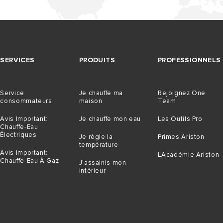
SERVICES
PRODUITS
PROFESSIONNELS
Service
Je chauffe ma
Rejoignez One
consommateurs
maison
Team
Avis Important:
Je chauffe mon eau
Les Outils Pro
Chauffe-Eau
Électriques
Je règle la
Primes Ariston
température
Avis Important:
L'Académie Ariston
Chauffe-Eau À Gaz
J'assainis mon
intérieur