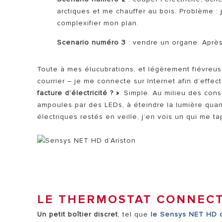
arctiques et me chauffer au bois. Problème : 
complexifier mon plan.
Scenario numéro 3
: vendre un organe. Après 
Toute à mes élucubrations, et légèrement fiévreuse
courrier – je me connecte sur Internet afin d’effe
facture d’électricité ? »
. Simple. Au milieu des con
ampoules par des LEDs, à éteindre la lumière quand
électriques restés en veille, j’en vois un qui me ta
LE THERMOSTAT CONNECT
Un petit boîtier discret
, tel que
le Sensys NET HD d