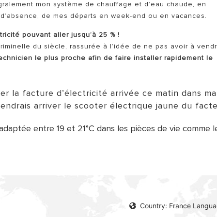
égralement mon système de chauffage et d’eau chaude, en
s d’absence, de mes départs en week-end ou en vacances.
icité pouvant aller jusqu’à 25 % !
riminelle du siècle, rassurée à l’idée de ne pas avoir à vend
technicien le plus proche afin de faire installer rapidement le
r la facture d’électricité arrivée ce matin dans ma
ntendrais arriver le scooter électrique jaune du fact
adaptée entre 19 et 21°C dans les pièces de vie comme l
Country: France Langua