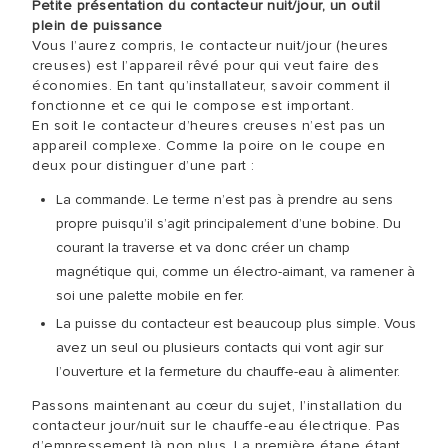
Petite présentation du contacteur nuit/jour, un outil
plein de puissance
Vous l’aurez compris, le contacteur nuit/jour (heures
creuses) est l’appareil rêvé pour qui veut faire des
économies. En tant qu’installateur, savoir comment il
fonctionne et ce qui le compose est important.
En soit le contacteur d’heures creuses n’est pas un
appareil complexe. Comme la poire on le coupe en
deux pour distinguer d’une part :
La commande. Le terme n’est pas à prendre au sens
propre puisqu’il s’agit principalement d’une bobine. Du
courant la traverse et va donc créer un champ
magnétique qui, comme un électro-aimant, va ramener à
soi une palette mobile en fer.
La puisse du contacteur est beaucoup plus simple. Vous
avez un seul ou plusieurs contacts qui vont agir sur
l’ouverture et la fermeture du chauffe-eau à alimenter.
Passons maintenant au cœur du sujet, l’installation du
contacteur jour/nuit sur le chauffe-eau électrique. Pas
d’empressement là non plus. La première étape étant