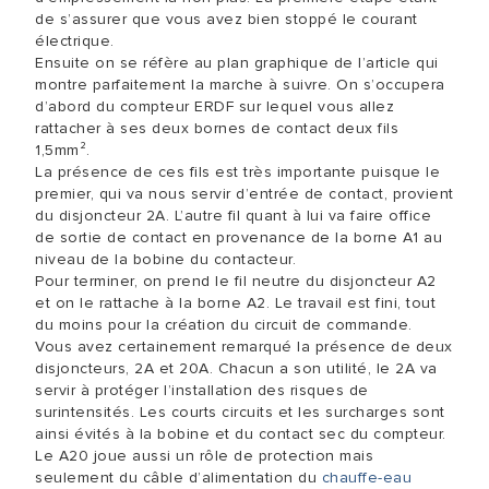
de s’assurer que vous avez bien stoppé le courant
électrique.
Ensuite on se réfère au plan graphique de l’article qui
montre parfaitement la marche à suivre. On s’occupera
d’abord du compteur ERDF sur lequel vous allez
rattacher à ses deux bornes de contact deux fils
1,5mm².
La présence de ces fils est très importante puisque le
premier, qui va nous servir d’entrée de contact, provient
du disjoncteur 2A. L’autre fil quant à lui va faire office
de sortie de contact en provenance de la borne A1 au
niveau de la bobine du contacteur.
Pour terminer, on prend le fil neutre du disjoncteur A2
et on le rattache à la borne A2. Le travail est fini, tout
du moins pour la création du circuit de commande.
Vous avez certainement remarqué la présence de deux
disjoncteurs, 2A et 20A. Chacun a son utilité, le 2A va
servir à protéger l’installation des risques de
surintensités. Les courts circuits et les surcharges sont
ainsi évités à la bobine et du contact sec du compteur.
Le A20 joue aussi un rôle de protection mais
seulement du câble d’alimentation du
chauffe-eau