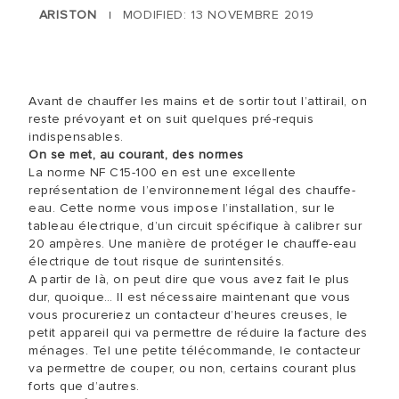
ARISTON
MODIFIED: 13 NOVEMBRE 2019
|
Avant de chauffer les mains et de sortir tout l’attirail, on
reste prévoyant et on suit quelques pré-requis
indispensables.
On se met, au courant, des normes
La norme NF C15-100 en est une excellente
représentation de l’environnement légal des chauffe-
eau. Cette norme vous impose l’installation, sur le
tableau électrique, d’un circuit spécifique à calibrer sur
20 ampères. Une manière de protéger le chauffe-eau
électrique de tout risque de surintensités.
A partir de là, on peut dire que vous avez fait le plus
dur, quoique… Il est nécessaire maintenant que vous
vous procureriez un contacteur d’heures creuses, le
petit appareil qui va permettre de réduire la facture des
ménages. Tel une petite télécommande, le contacteur
va permettre de couper, ou non, certains courant plus
forts que d’autres.