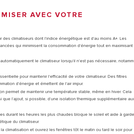
OMISER AVEC VOTRE
r des climatiseurs dont l'indice énergétique est d'au moins A+. Les
vancées qui minimisent la consommation d'énergie tout en maximisant 
 automatiquement le climatiseur lorsqu'il n'est pas nécessaire, notam
essentielle pour maintenir l'efficacité de votre climatiseur. Des filtres
mmation d'énergie et émettent de l'air impur.
tion permet de maintenir une température stable, même en hiver. Cela
i que l’ajout, si possible, d’une isolation thermique supplémentaire au
res durant les heures les plus chaudes bloque le soleil et aide à garde
tique du climatiseur.
a climatisation et ouvrez les fenêtres tôt le matin ou tard le soir pour