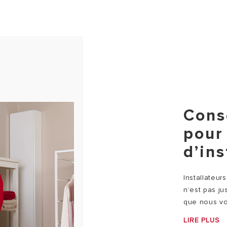
Conse
pour 
d’ins
Installateur
n’est pas j
que nous vou
LIRE PLUS