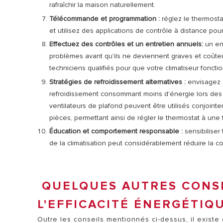
rafraîchir la maison naturellement.
Télécommande et programmation :
réglez le thermostat
et utilisez des applications de contrôle à distance p
Effectuez des contrôles et un entretien annuels:
un ent
problèmes avant qu'ils ne deviennent graves et coûte
techniciens qualifiés pour que votre climatiseur fonc
Stratégies de refroidissement alternatives :
envisagez 
refroidissement consommant moins d'énergie lors des 
ventilateurs de plafond peuvent être utilisés conjointem
pièces, permettant ainsi de régler le thermostat à une 
Éducation et comportement responsable :
sensibiliser
de la climatisation peut considérablement réduire la
QUELQUES AUTRES CONS
L'EFFICACITÉ ÉNERGÉTIQ
Outre les conseils mentionnés ci-dessus, il exis