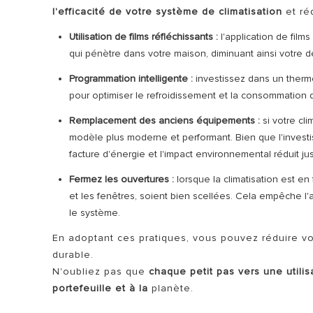
l'efficacité de votre système de climatisation
et ré
Utilisation de films réfléchissants :
l'application de film
qui pénètre dans votre maison, diminuant ainsi votre 
Programmation intelligente :
investissez dans un therm
pour optimiser le refroidissement et la consommation 
Remplacement des anciens équipements :
si votre cl
modèle plus moderne et performant. Bien que l'investi
facture d'énergie et l'impact environnemental réduit j
Fermez les ouvertures :
lorsque la climatisation est e
et les fenêtres, soient bien scellées. Cela empêche l'air
le système.
En adoptant ces pratiques, vous pouvez réduire v
durable.
N'oubliez pas que
chaque petit pas vers une utilis
portefeuille et à la
planète.