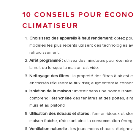
10 CONSEILS POUR ÉCON
CLIMATISEUR
Choisissez des appareils à haut rendement
: optez pou
modèles les plus récents utilisent des technologies a
refroidissement.
Arrêt programmé :
utilisez des minuteurs pour éteindre
la nuit ou lorsque la maison est vide.
Nettoyage des filtres :
la propreté des filtres à air est 
encrassés réduisent le flux d'air, augmentent la conso
Isolation de la maison
: investir dans une bonne isola
comprend l’étanchéité des fenêtres et des portes, ains
murs et au plafond.
Utilisation des rideaux et stores
: fermer rideaux et sto
maison fraîche, réduisant ainsi la consommation énergé
Ventilation naturelle :
les jours moins chauds, éteignez l