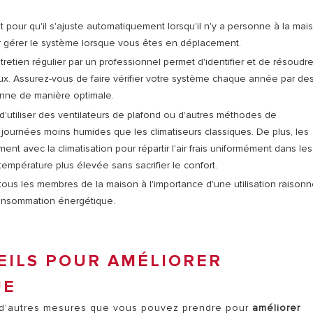
 pour qu'il s'ajuste automatiquement lorsqu'il n'y a personne à la mai
our gérer le système lorsque vous êtes en déplacement.
retien régulier par un professionnel permet d'identifier et de résoudre
ux. Assurez-vous de faire vérifier votre système chaque année par de
tionne de manière optimale.
d'utiliser des ventilateurs de plafond ou d'autres méthodes de
journées moins humides que les climatiseurs classiques. De plus, les
ent avec la climatisation pour répartir l'air frais uniformément dans les
température plus élevée sans sacrifier le confort.
 tous les membres de la maison à l'importance d'une utilisation raison
 consommation énergétique.
EILS POUR AMÉLIORER
UE
te d'autres mesures que vous pouvez prendre pour
améliorer