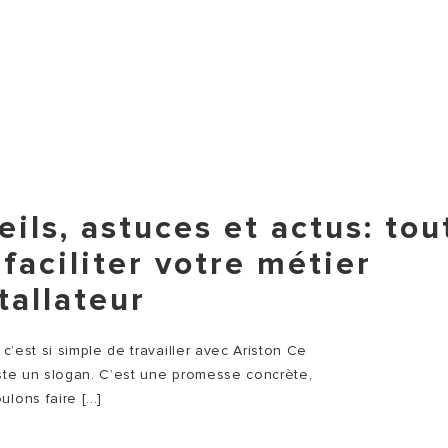
ils, astuces et actus: tou
faciliter votre métier
tallateur
s c’est si simple de travailler avec Ariston Ce
uste un slogan. C’est une promesse concrète,
lons faire [...]