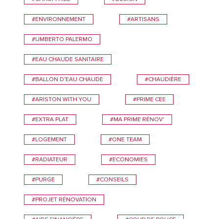
#ENVIRONNEMENT
#ARTISANS
#UMBERTO PALERMO
#EAU CHAUDE SANITAIRE
#BALLON D'EAU CHAUDE
#CHAUDIÈRE
#ARISTON WITH YOU
#PRIME CEE
#EXTRA PLAT
#MA PRIME RÉNOV'
#LOGEMENT
#ONE TEAM
#RADIATEUR
#ECONOMIES
#PURGE
#CONSEILS
#PROJET RÉNOVATION