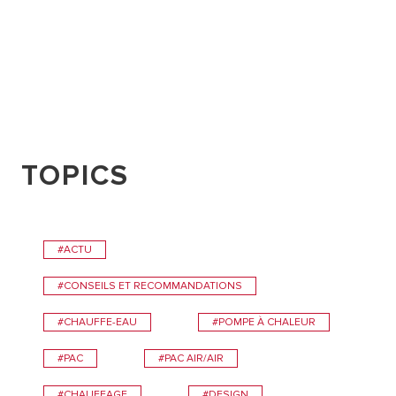
TOPICS
#ACTU
#CONSEILS ET RECOMMANDATIONS
#CHAUFFE-EAU
#POMPE À CHALEUR
#PAC
#PAC AIR/AIR
#CHAUFFAGE
#DESIGN