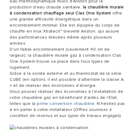
eau thermodynamique Nuos d’Ariston pour la
production d'eau chaude sanitaire,
la chaudière murale
à condensation chauffage seul Clas One System
offre
une grande efficacité énergétique dans un
encombrement minimal. Elle est équipée du corps de
chauffe en inox Xtratech™ breveté Ariston, qui assure
des performances élevées même après plusieurs
années.
D'un faible encombrement (seulement 40 cm de
largeur), la chaudière murale gaz à condensation Clas
One System trouve sa place dans tous types de
logement.
Grâce à la sonde externe et au thermostat de la série
CUBE (en option), il est possible d'atteindre la classe A
+ et de réaliser des économies d'énergie.
Vous pouvez réaliser des économies à l'installation de
votre chaudière gaz en bénéficiant d'aides de l'Etat,
telles que la
prime conversion chaudière
. N’hésitez pas
à en parler à votre installateur (
Offres soumises à
condition de revenus et aux types de travaux engagés
).