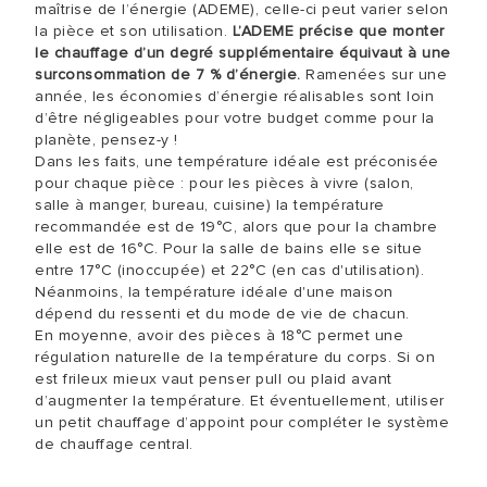
maîtrise de l’énergie (ADEME), celle-ci peut varier selon
la pièce et son utilisation.
L’ADEME précise que monter
le chauffage d’un degré supplémentaire équivaut à une
surconsommation de 7 % d’énergie.
Ramenées sur une
année, les économies d’énergie réalisables sont loin
d’être négligeables pour votre budget comme pour la
planète, pensez-y !
Dans les faits, une température idéale est préconisée
pour chaque pièce : pour les pièces à vivre (salon,
salle à manger, bureau, cuisine) la température
recommandée est de 19°C, alors que pour la chambre
elle est de 16°C. Pour la salle de bains elle se situe
entre 17°C (inoccupée) et 22°C (en cas d'utilisation).
Néanmoins, la température idéale d'une maison
dépend du ressenti et du mode de vie de chacun.
En moyenne, avoir des pièces à 18°C permet une
régulation naturelle de la température du corps. Si on
est frileux mieux vaut penser pull ou plaid avant
d’augmenter la température. Et éventuellement, utiliser
un petit chauffage d’appoint pour compléter le système
de chauffage central.