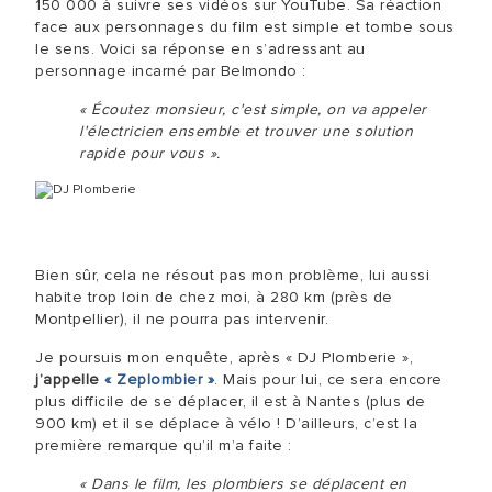
150 000 à suivre ses vidéos sur YouTube. Sa réaction
face aux personnages du film est simple et tombe sous
le sens. Voici sa réponse en s’adressant au
personnage incarné par Belmondo :
« Écoutez monsieur, c'est simple, on va appeler
l'électricien ensemble et trouver une solution
rapide pour vous ».
Bien sûr, cela ne résout pas mon problème, lui aussi
habite trop loin de chez moi, à 280 km (près de
Montpellier), il ne pourra pas intervenir.
Je poursuis mon enquête, après « DJ Plomberie »,
j’appelle
« Zeplombier »
. Mais pour lui, ce sera encore
plus difficile de se déplacer, il est à Nantes (plus de
900 km) et il se déplace à vélo ! D’ailleurs, c’est la
première remarque qu’il m’a faite :
« Dans le film, les plombiers se déplacent en