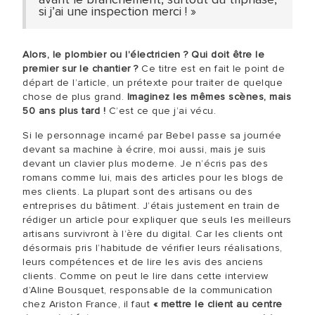
si j’ai une inspection merci ! »
Alors, le plombier ou l'électricien ? Qui doit être le
premier sur le chantier ?
Ce titre est en fait le point de
départ de l’article, un prétexte pour traiter de quelque
chose de plus grand.
Imaginez les mêmes scènes, mais
50 ans plus tard !
C’est ce que j’ai vécu.
Si le personnage incarné par Bebel passe sa journée
devant sa machine à écrire, moi aussi, mais je suis
devant un clavier plus moderne. Je n’écris pas des
romans comme lui, mais des articles pour les blogs de
mes clients. La plupart sont des artisans ou des
entreprises du bâtiment. J’étais justement en train de
rédiger un article pour expliquer que seuls les meilleurs
artisans survivront à l’ère du digital. Car les clients ont
désormais pris l’habitude de vérifier leurs réalisations,
leurs compétences et de lire les avis des anciens
clients. Comme on peut le lire dans cette interview
d’Aline Bousquet, responsable de la communication
chez Ariston France, il faut
« mettre le client au centre