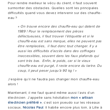
Pour rendre meilleur le vécu du client, il faut souvent
surmonter des obstacles. Quelles sont les principales
difficultés quand vous devez intervenir sur des chauffe-
eau ?
« On trouve encore des chauffe-eau qui datent de
1989 ! Pour le remplacement des pièces
défectueuses, il faut trouver l’étiquette et si le
chauffe-eau est sans marque, elles ne peuvent pas
être remplacées, il faut donc tout changer. Il y a
aussi les difficultés d’accès dans des coffrages
inaccessibles, souvent dans les faux plafonds qui
sont très bas. Enfin, le poids, car si le vieux
chauffe-eau est purgé, il reste encore du tartre. Du
coup, il peut peser jusqu’à 90 kg ! »
J’espère qu’il ne faudra pas changer mon chauffe-eau
alors !
Maintenant, il me faut quand même aussi l’avis d’un
électricien. J’appelle sans hésitation
mon « artisan
électricien préféré »
, c’est son pseudo sur les réseaux
sociaux,
Nicolas Paul
. Il habite encore plus loin, à Lille à