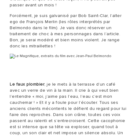
passer avant un mois !
Forcément, je suis galvanisé par Bob Saint-Clar, l’alter
ego de François Merlin (les rôles interprétés par
Belmondo dans le film). Je vais donc réserver un
traitement de choc à mes personnages dans l‘article.
Bon, je serai modéré et bien moins violent. Je range
donc les mitraillettes !
Le faux plombier
, je le mets à la terrasse d’un café
avec un verre de vin à la main. Il crie à qui veut bien
l’entendre « moi, j’aime pas l’eau, l’eau c’est mon
cauchemar ! » Et il y a foule pour l’écouter. Tous ses
anciens clients mécontents le défient du regard pour lui
faire des reproches. Dans son crâne, toutes ces voix
passent au ralenti et s’entrecroisent. Cette cacophonie
est si intense que sa tête va exploser, quand tout à
coup, un son clair et net impose un silence absolu. Un