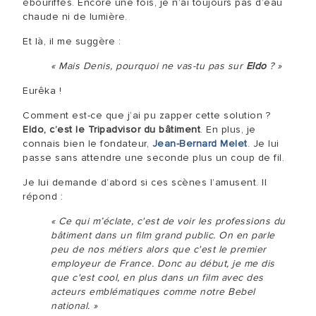
ébouriffés. Encore une fois, je n’ai toujours pas d’eau
chaude ni de lumière.
Et là, il me suggère :
« Mais Denis, pourquoi ne vas-tu pas sur
Eldo
? »
Eurêka !
Comment est-ce que j’ai pu zapper cette solution ?
Eldo, c’est le Tripadvisor du bâtiment
. En plus, je
connais bien le fondateur,
Jean-Bernard Melet
. Je lui
passe sans attendre une seconde plus un coup de fil.
Je lui demande d’abord si ces scènes l’amusent. Il
répond :
« Ce qui m’éclate, c'est de voir les professions du
bâtiment dans un film grand public. On en parle
peu de nos métiers alors que c'est le premier
employeur de France. Donc au début, je me dis
que c'est cool, en plus dans un film avec des
acteurs emblématiques comme notre Bebel
national. »