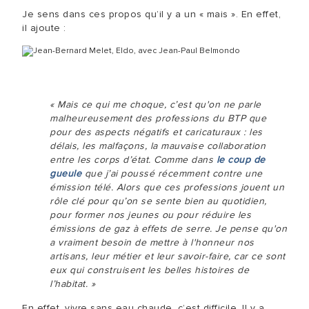
Je sens dans ces propos qu’il y a un « mais ». En effet,
il ajoute :
« Mais ce qui me choque, c’est qu'on ne parle
malheureusement des professions du BTP que
pour des aspects négatifs et caricaturaux : les
délais, les malfaçons, la mauvaise collaboration
entre les corps d’état. Comme dans
le coup de
gueule
que j’ai poussé récemment contre une
émission télé. Alors que ces professions jouent un
rôle clé pour qu’on se sente bien au quotidien,
pour former nos jeunes ou pour réduire les
émissions de gaz à effets de serre. Je pense qu'on
a vraiment besoin de mettre à l'honneur nos
artisans, leur métier et leur savoir-faire, car ce sont
eux qui construisent les belles histoires de
l’habitat. »
En effet, vivre sans eau chaude, c’est difficile. Il y a