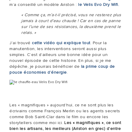
m’a conseillé un modèle Ariston :
le Velis Evo Dry Wifi.
« Comme ça, m’a-t-il précisé, vous ne resterez plus
jamais à court d’eau chaude ! Car en cas de panne
sur l’une de ses résistances, la deuxième prend le
relais. »
J’ai trouvé
cette vidéo qui explique tout
. Pour la
manutention, les interventions seront aussi plus
simples. C’est d’ailleurs une bonne idée pour un
nouvel épisode de cette histoire. En plus, si je me
dépêche, je pourrais bénéficier de
la prime coup de
pouce économies d’énergie
.
Les « magnifiques » aujourd’hui, ce ne sont plus les
écrivains comme François Merlin ou les agents secrets
comme Bob Saint-Clar dans le film ou encore les
storytellers comme moi ici.
Les « magnifiques », ce sont
bien les artisans, les meilleurs (Ariston en grec) d’entre