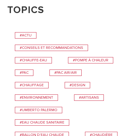
TOPICS
#ACTU
#CONSEILS ET RECOMMANDATIONS
#CHAUFFE-EAU
#POMPE À CHALEUR
#PAC
#PAC AIR/AIR
#CHAUFFAGE
#DESIGN
#ENVIRONNEMENT
#ARTISANS
#UMBERTO PALERMO
#EAU CHAUDE SANITAIRE
#BALLON D'EAU CHAUDE
#CHAUDIÈRE