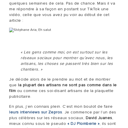
quelques semaines de cela. Pas de chance. Mais il va
me répondre à sa façon en postant sur TikTok une
vidéo, celle que vous avez pu voir au début de cet
article :
« Les gens comme moi, on est surtout sur les
réseaux sociaux pour montrer qu’avec nous, les
artisans, les choses se passent très bien sur les
chantiers. »
Je décide alors de le prendre au mot et de montrer
que
la plupart des artisans ne sont pas comme dans le
film
ou comme ces soi-disant artisans de la plaquette
publicitaire.
En plus, j’en connais plein. C’est mon boulot de faire
leurs interviews sur Zepros
. Je commence par l’un des
plus célèbres sur les réseaux sociaux,
David Juanes
,
mieux connu sous le pseudo
« DJ Plomberie »
, ils sont