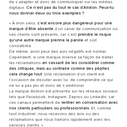
de s’adapter et donc de communiquer sur les médias
digitaux.
Ce n’est pas du tout le cas d’Ariston. Peux-tu
nous donner deux ou trois exemples ?
« À mon sens,
c’est encore plus dangereux pour une
marque d’être absente
d’un canal de communication où
ses clients sont présents, car c’est
prendre le risque
qu’une autre marque prenne la parole
et soit
considérée.
De même, avoir peur des avis négatifs est normal.
Cependant, si une marque inverse sa façon de traiter
les réclamations
en cessant de les considérer comme
des critiques, mais au contraire comme des pépites
cela change tout
. Une réclamation d’un client est
l’occasion de discuter avec lui, de comprendre ce qui
ne lui a pas plu et donc de s’améliorer.
La marque Ariston est présente sur les réseaux sociaux
tels que Facebook, Instagram, Zepros ou LinkedIn, car
ces canaux permettent de
rentrer en conversation avec
nos clients particuliers ou professionnels
. Et, comme
tout industriel, nous recevons des avis ou des
réclamations que nous traitons rapidement avec les
services clients. »