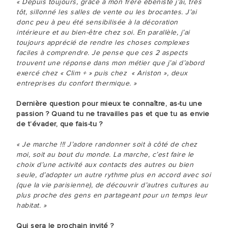
« Depuis toujours, grâce à mon frère ébéniste j’ai, très
tôt, sillonné les salles de vente ou les brocantes. J’ai
donc peu à peu été sensibilisée à la décoration
intérieure et au bien-être chez soi. En parallèle, j’ai
toujours apprécié de rendre les choses complexes
faciles à comprendre. Je pense que ces 2 aspects
trouvent une réponse dans mon métier que j’ai d’abord
exercé chez « Clim + » puis chez « Ariston », deux
entreprises du confort thermique. »
Dernière question pour mieux te connaître, as-tu une
passion ? Quand tu ne travailles pas et que tu as envie
de t’évader, que fais-tu ?
« Je marche !!! J’adore randonner soit à côté de chez
moi, soit au bout du monde. La marche, c’est faire le
choix d’une activité aux contacts des autres ou bien
seule, d’adopter un autre rythme plus en accord avec soi
(que la vie parisienne), de découvrir d’autres cultures au
plus proche des gens en partageant pour un temps leur
habitat. »
Qui sera le prochain invité ?