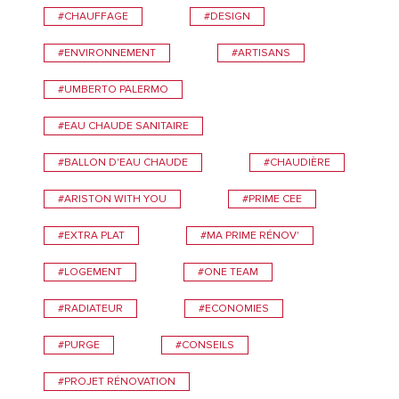
#CHAUFFAGE
#DESIGN
#ENVIRONNEMENT
#ARTISANS
#UMBERTO PALERMO
#EAU CHAUDE SANITAIRE
#BALLON D'EAU CHAUDE
#CHAUDIÈRE
#ARISTON WITH YOU
#PRIME CEE
#EXTRA PLAT
#MA PRIME RÉNOV'
#LOGEMENT
#ONE TEAM
#RADIATEUR
#ECONOMIES
#PURGE
#CONSEILS
#PROJET RÉNOVATION