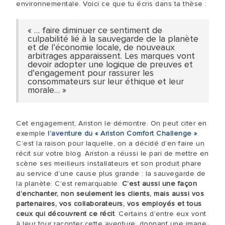
environnementale. Voici ce que tu écris dans ta thèse :
« … faire diminuer ce sentiment de
culpabilité lié à la sauvegarde de la planète
et de l’économie locale, de nouveaux
arbitrages apparaissent. Les marques vont
devoir adopter une logique de preuves et
d’engagement pour rassurer les
consommateurs sur leur éthique et leur
morale… »
Cet engagement, Ariston le démontre. On peut citer en
exemple
l’aventure du « Ariston Comfort Challenge »
.
C’est la raison pour laquelle, on a décidé d’en faire un
récit sur votre blog. Ariston a réussi le pari de mettre en
scène ses meilleurs installateurs et son produit phare
au service d’une cause plus grande : la sauvegarde de
la planète. C’est remarquable.
C’est aussi une façon
d’enchanter, non seulement les clients, mais aussi vos
partenaires, vos collaborateurs, vos employés et tous
ceux qui découvrent ce récit
. Certains d’entre eux vont
à leur tour raconter cette aventure, donnant une image