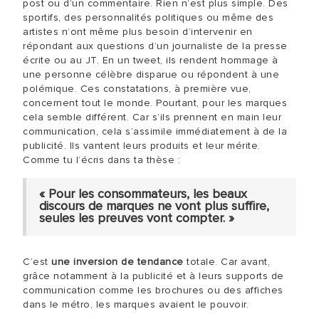
post ou d’un commentaire. Rien n’est plus simple. Des
sportifs, des personnalités politiques ou même des
artistes n’ont même plus besoin d’intervenir en
répondant aux questions d’un journaliste de la presse
écrite ou au JT. En un tweet, ils rendent hommage à
une personne célèbre disparue ou répondent à une
polémique. Ces constatations, à première vue,
concernent tout le monde. Pourtant, pour les marques
cela semble différent. Car s’ils prennent en main leur
communication, cela s’assimile immédiatement à de la
publicité. Ils vantent leurs produits et leur mérite.
Comme tu l’écris dans ta thèse :
« Pour les consommateurs, les beaux
discours de marques ne vont plus suffire,
seules les preuves vont compter. »
C’est
une inversion de tendance
totale. Car avant,
grâce notamment à la publicité et à leurs supports de
communication comme les brochures ou des affiches
dans le métro, les marques avaient le pouvoir.