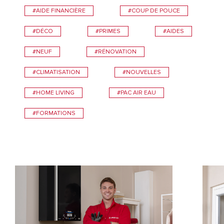
#AIDE FINANCIÈRE
#COUP DE POUCE
#DÉCO
#PRIMES
#AIDES
#NEUF
#RÉNOVATION
#CLIMATISATION
#NOUVELLES
#HOME LIVING
#PAC AIR EAU
#FORMATIONS