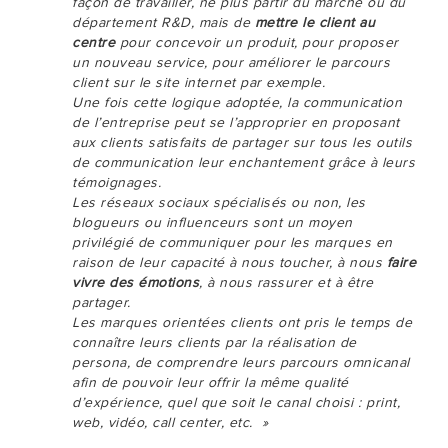
façon de travailler, ne plus partir du marché ou du
département R&D, mais de
mettre le client au
centre
pour concevoir un produit, pour proposer
un nouveau service, pour améliorer le parcours
client sur le site internet par exemple.
Une fois cette logique adoptée, la communication
de l’entreprise peut se l’approprier en proposant
aux clients satisfaits de partager sur tous les outils
de communication leur enchantement grâce à leurs
témoignages.
Les réseaux sociaux spécialisés ou non, les
blogueurs ou influenceurs sont un moyen
privilégié de communiquer pour les marques en
raison de leur capacité à nous toucher, à nous
faire
vivre des émotions
, à nous rassurer et à être
partager.
Les marques orientées clients ont pris le temps de
connaître leurs clients par la réalisation de
persona, de comprendre leurs parcours omnicanal
afin de pouvoir leur offrir la même qualité
d’expérience, quel que soit le canal choisi : print,
web, vidéo, call center, etc. »