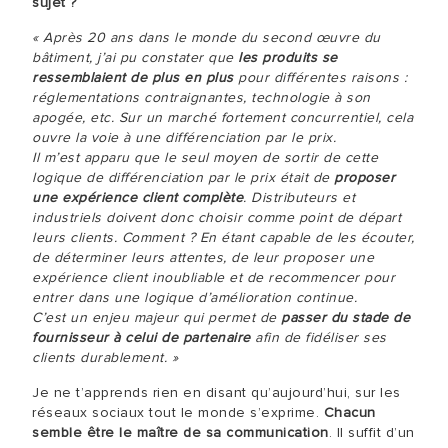
sujet ?
« Après 20 ans dans le monde du second œuvre du
bâtiment, j’ai pu constater que
les produits se
ressemblaient de plus en plus
pour différentes raisons :
réglementations contraignantes, technologie à son
apogée, etc. Sur un marché fortement concurrentiel, cela
ouvre la voie à une différenciation par le prix.
Il m’est apparu que le seul moyen de sortir de cette
logique de différenciation par le prix était de
proposer
une expérience client complète
. Distributeurs et
industriels doivent donc choisir comme point de départ
leurs clients. Comment ? En étant capable de les écouter,
de déterminer leurs attentes, de leur proposer une
expérience client inoubliable et de recommencer pour
entrer dans une logique d’amélioration continue.
C’est un enjeu majeur qui permet de
passer du stade de
fournisseur à celui de partenaire
afin de fidéliser ses
clients durablement. »
Je ne t’apprends rien en disant qu’aujourd’hui, sur les
réseaux sociaux tout le monde s’exprime.
Chacun
semble être le maître de sa communication
. Il suffit d’un