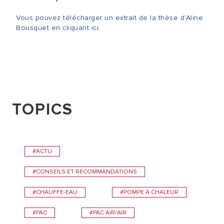
Vous pouvez télécharger un extrait de la thèse d’Aline
Bousquet en cliquant ici
.
TOPICS
#ACTU
#CONSEILS ET RECOMMANDATIONS
#CHAUFFE-EAU
#POMPE À CHALEUR
#PAC
#PAC AIR/AIR