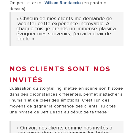
On peut citer ici
William Randaccio
(en photo ci-
dessus):
« Chacun de mes clients me demande de
raconter cette expérience incroyable. À
chaque fois, je prends un immense plaisir à
évoquer mes souvenirs, j’en ai la chair de
poule. »
NOS CLIENTS SONT NOS
INVITÉS
L’utilisation du storytelling, mettre en scène son histoire
dans des circonstances différentes, permet s’attacher à
l’humain et de créer des émotions. C’est l’un des
moyens de gagner la confiance des clients. Tu cites
une phrase de Jeff Bezos au début de ta thèse :
« On voit nos clients comme nos invités à
une soirée dont nous sommes les hôtes.