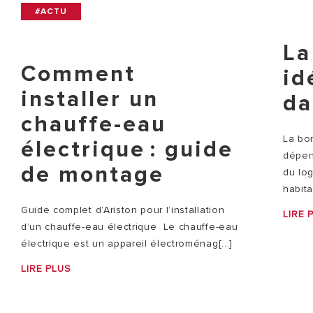
#ACTU
La
Comment
id
installer un
da
chauffe-eau
La bo
électrique : guide
dépend
de montage
du lo
habita
Guide complet d’Ariston pour l’installation
LIRE 
d’un chauffe-eau électrique Le chauffe-eau
électrique est un appareil électroménag[...]
LIRE PLUS