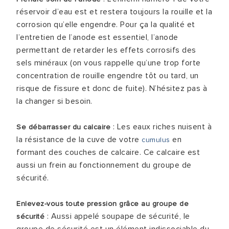
réservoir d’eau est et restera toujours la rouille et la
corrosion qu’elle engendre. Pour ça la qualité et
l’entretien de l’anode est essentiel, l’anode
permettant de retarder les effets corrosifs des
sels minéraux (on vous rappelle qu’une trop forte
concentration de rouille engendre tôt ou tard, un
risque de fissure et donc de fuite). N’hésitez pas à
la changer si besoin.
: Les eaux riches nuisent à
Se débarrasser du calcaire
la résistance de la cuve de votre
en
cumulus
formant des couches de calcaire. Ce calcaire est
aussi un frein au fonctionnement du groupe de
sécurité.
Enlevez-vous toute pression grâce au groupe de
: Aussi appelé soupape de sécurité, le
sécurité
groupe de sécurité est un élément indissociable du