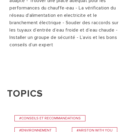
adapté
- Trouver une place adéquat pour les
performances du chauffe-eau
- La vérification du
réseau d'alimentation en electricite et le
branchement électrique
- Souder des raccords sur
les tuyaux d’entrée d’eau froide et d’eau chaude
-
Installer un groupe de sécurité
- L’avis et les bons
conseils d’un expert
TOPICS
#CONSEILS ET RECOMMANDATIONS
#ENVIRONNEMENT
#ARISTON WITH YOU