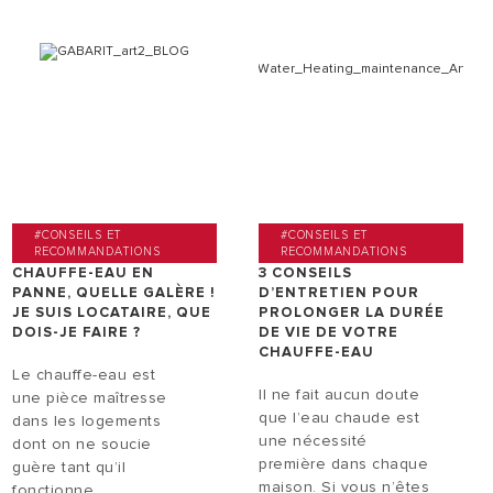
#CONSEILS ET
#CONSEILS ET
RECOMMANDATIONS
RECOMMANDATIONS
CHAUFFE-EAU EN
3 CONSEILS
PANNE, QUELLE GALÈRE !
D’ENTRETIEN POUR
JE SUIS LOCATAIRE, QUE
PROLONGER LA DURÉE
DOIS-JE FAIRE ?
DE VIE DE VOTRE
CHAUFFE-EAU
Le chauffe-eau est
Il ne fait aucun doute
une pièce maîtresse
que l’eau chaude est
dans les logements
une nécessité
dont on ne soucie
première dans chaque
guère tant qu’il
maison. Si vous n’êtes
fonctionne