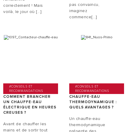
pas convaincu,
correctement ! Mais
imaginez
voilà, le jour où [...]
commence[...]
#CONSEILS ET
#CONSEILS ET
RECOMMANDATIONS
RECOMMANDATIONS
COMMENT BRANCHER
CHAUFFE-EAU
UN CHAUFFE-EAU
THERMODYNAMIQUE :
ÉLECTRIQUE EN HEURES
QUELS AVANTAGES ?
CREUSES ?
Un chauffe-eau
Avant de chauffer les
thermodynamique
mains et de sortir tout
présente des