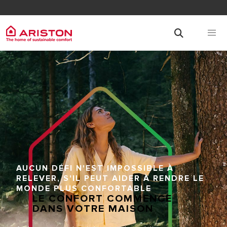
AUCUN DÉFI N'EST IMPOSSIBLE À
RELEVER, S'IL PEUT AIDER À RENDRE LE
MONDE PLUS CONFORTABLE
LE CONFORT COMMENCE
DANS VOTRE MAISON