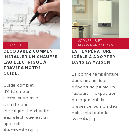
#CONSEILS ET
#ACTU
RECOMMANDATIONS
DÉCOUVREZ COMMENT
LA TEMPÉRATURE
INSTALLER UN CHAUFFE-
IDÉALE À ADOPTER
EAU ÉLECTRIQUE À
DANS LA MAISON
TRAVERS NOTRE
GUIDE.
La bonne température
dans une maison
Guide complet
dépend de plusieurs
d’Ariston pour
facteurs : l’exposition
l’installation d’un
du logement, la
chauffe-eau
présence ou non des
électrique Le chauffe-
habitants toute la
eau électrique est un
journée,[...]
appareil
électroménag[...]