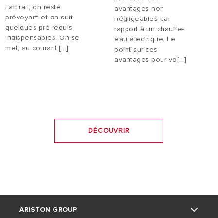
l’attirail, on reste
avantages non
prévoyant et on suit
négligeables par
quelques pré-requis
rapport à un chauffe-
indispensables. On se
eau électrique. Le
met, au courant,[...]
point sur ces
avantages pour vo[...]
DÉCOUVRIR
ARISTON GROUP