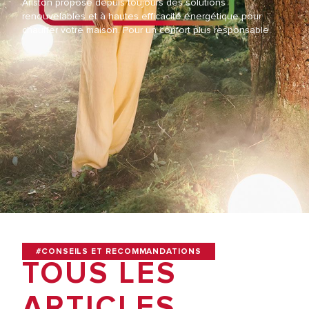
Ariston propose depuis toujours des solutions
renouvelables et à hautes efficacité énergétique pour
chauffer votre maison. Pour un confort plus responsable.
#CONSEILS ET RECOMMANDATIONS
TOUS LES
ARTICLES