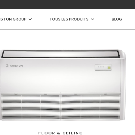
argez les documentations des appareils
te
ISTON GROUP
TOUS LES PRODUITS
BLOG
e-eau
AU ÉLECTRIQUE
AU HYBRIDE
FLOOR & CEILING