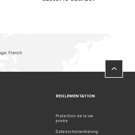
VISITE
age: French
REGLEMENTATION
Protection de la vie
privée
Datenschutzerklärung