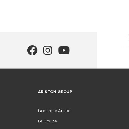
TOUS LES 
ARISTON GROUP
La marque Ariston
Le Groupe