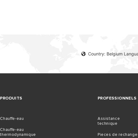
Country: Belgium Langu
MODÈLES DE CHAUFFE-EAU
PRODUITS
PROFESSIONNELS
Chauffe-eau
Assistance
technique
Chauffe-eau
thermodynamique
Pieces de rechange