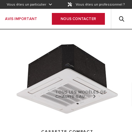
AVIS IMPORTANT
Vous êtes un particulier
Vous êtes un professionnel ?
WICHTIGER HINWEIS
AVIS IMPORTANT
NOUS CONTACTER
TOUS LES MODÈLES DE
CHAUFFE-EAU
CASSETTE COMPACT