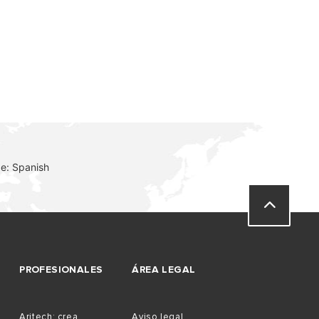
VER MÁS
e: Spanish
PROFESIONALES
ÁREA LEGAL
Aritech: crea
Aviso legal