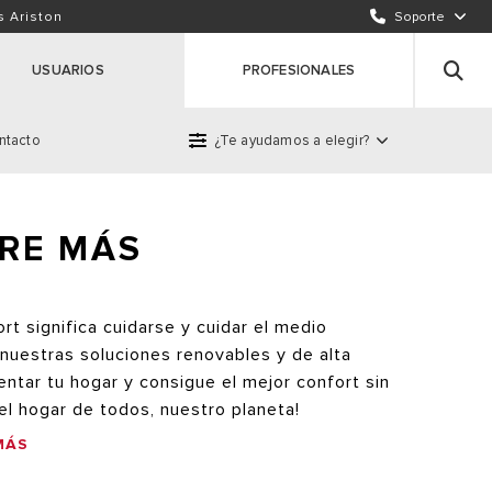
ENVÍA UN EMAIL
s Ariston
Soporte
INCIDENCIAS / REPARACIONES
USUARIOS
PROFESIONALES
ntacto
¿Te ayudamos a elegir?
roducto
 SOSTENIBLE EMPIEZA EN TU HOGAR
RE MÁS
ort significa cuidarse y cuidar el medio
nuestras soluciones renovables y de alta
lentar tu hogar y consigue el mejor confort sin
 el hogar de todos, nuestro planeta!
MÁS