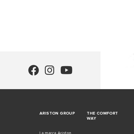
TODOS LO
ARISTON GROUP
THE COMFORT
WAY
La marca Ariston