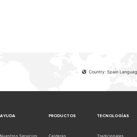
CALCULA TU AHORRO
S MODELOS DE CALDERAS
Country: Spain Languag
AYUDA
PRODUCTOS
TECNOLOGÍAS
Nuestros Servicios
Calderas
Tradicionales