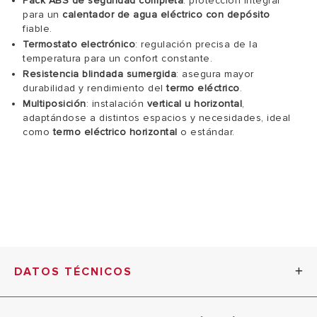
Pack ABS de seguridad completa
: protección integral
para un
calentador de agua eléctrico con depósito
fiable.
Termostato electrónico
: regulación precisa de la
temperatura para un confort constante.
Resistencia blindada sumergida
: asegura mayor
durabilidad y rendimiento del
termo eléctrico
.
Multiposición
: instalación
vertical u horizontal
,
adaptándose a distintos espacios y necesidades, ideal
como
termo eléctrico horizontal
o estándar.
DATOS TÉCNICOS