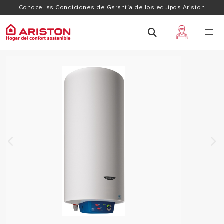
Conoce las Condiciones de Garantía de los equipos Ariston