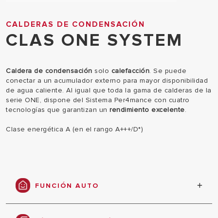
CALDERAS DE CONDENSACIÓN
CLAS ONE SYSTEM
Caldera de condensación
solo
calefacción
. Se puede
conectar a un acumulador externo para mayor disponibilidad
de agua caliente. Al igual que toda la gama de calderas de la
serie ONE, dispone del Sistema Per4mance con cuatro
tecnologías que garantizan un
rendimiento excelente
.
Clase energética A (en el rango A+++/D*)
FUNCIÓN AUTO
Máximo confort, eficiencia y ahorro energético
basándose en el análisis automático de las