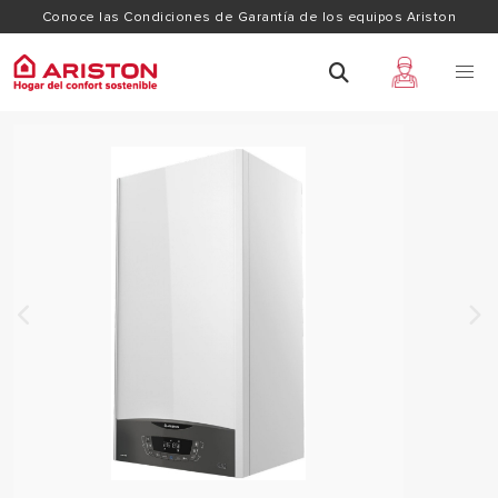
Conoce las Condiciones de Garantía de los equipos Ariston