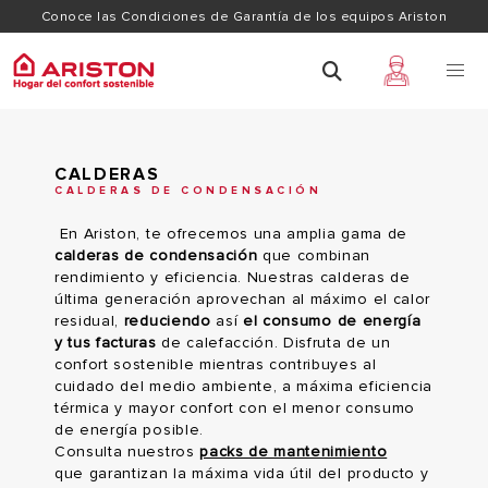
Conoce las Condiciones de Garantía de los equipos Ariston
CALDERAS
CALDERAS DE CONDENSACIÓN
En Ariston, te ofrecemos una amplia gama de
calderas de condensación
que combinan
rendimiento y eficiencia. Nuestras calderas de
última generación aprovechan al máximo el calor
residual,
reduciendo
así
el consumo de energía
y tus facturas
de calefacción. Disfruta de un
confort sostenible mientras contribuyes al
cuidado del medio ambiente, a máxima eficiencia
térmica y mayor confort con el menor consumo
de energía posible.
Consulta nuestros
packs de mantenimiento
que garantizan la máxima vida útil del producto y