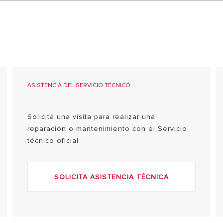
CALCULA TU AHORRO
ASISTENCIA DEL SERVICIO TÉCNICO
S MODELOS DE CALDERAS
Solicita una visita para realizar una
reparación o mantenimiento con el Servicio
técnico oficial
SOLICITA ASISTENCIA TÉCNICA