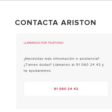
CONTACTA ARISTON
LLÁMANOS POR TELÉFONO
TODOS LO
¿Necesitas más información o asistencia?
¿Tienes dudas? Llámanos al 91 060 24 42 y
te ayudaremos
91 060 24 42