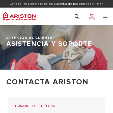
Conoce las Condiciones de Garantía de los equipos Ariston
ATENCIÓN AL CLIENTE
ASISTENCIA Y SOPORTE
CONTACTA ARISTON
LLÁMANOS POR TELÉFONO