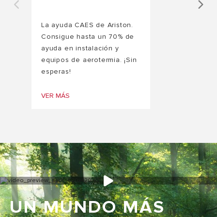
La ayuda CAES de Ariston.
Consigue hasta un 70% de
ayuda en instalación y
equipos de aerotermia. ¡Sin
esperas!
VER MÁS
UN MUNDO MÁS