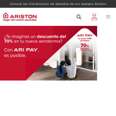
Conoce las Condiciones de Garantía de los equipos Ariston