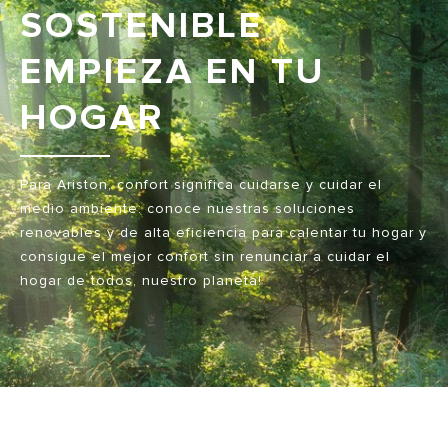
SOSTENIBLE
EMPIEZA EN TU
HOGAR
Para Ariston, confort significa cuidarse y cuidar el
medio ambiente: conoce nuestras soluciones
renovables y de alta eficiencia para calentar tu hogar y
consigue el mejor confort sin renunciar a cuidar el
hogar de todos, nuestro planeta!