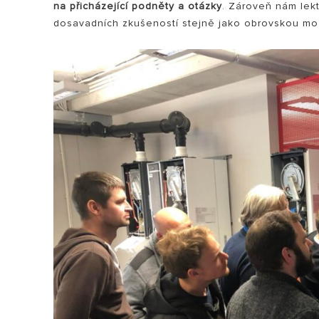
na přicházející podněty a otázky
. Zároveň nám lek
dosavadních zkušeností stejně jako obrovskou mo