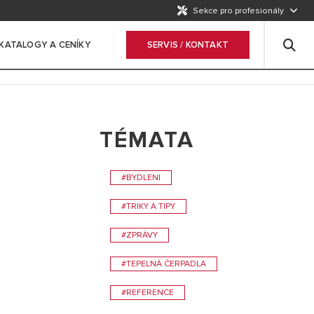
Sekce pro profesionály
KATALOGY A CENÍKY
SERVIS / KONTAKT
TÉMATA
#BYDLENI
#TRIKY A TIPY
#ZPRÁVY
#TEPELNÁ ČERPADLA
#REFERENCE