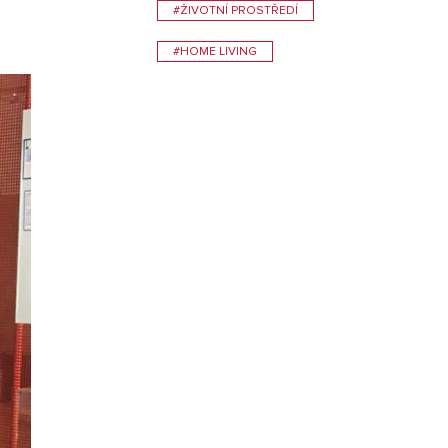
#ŽIVOTNÍ PROSTŘEDÍ
VISIT
#HOME LIVING
0