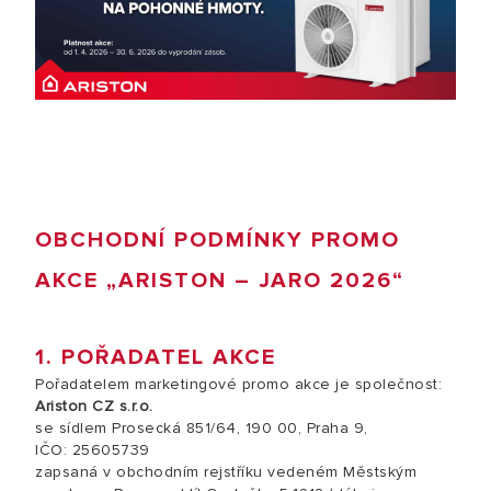
OBCHODNÍ PODMÍNKY PROMO
AKCE „ARISTON – JARO 2026“
1. POŘADATEL AKCE
Pořadatelem marketingové promo akce je společnost:
Ariston CZ s.r.o.
se sídlem Prosecká 851/64, 190 00, Praha 9,
IČO: 25605739
zapsaná v obchodním rejstříku vedeném Městským