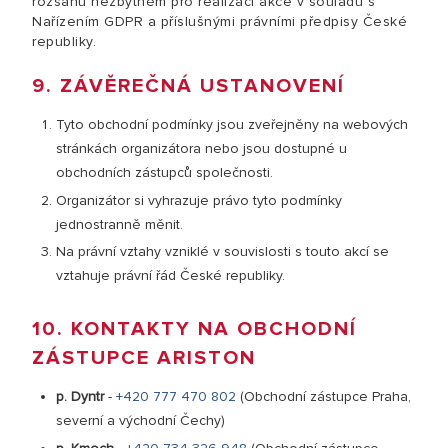
rozsahu nezbytném pro realizaci akce v souladu s
Nařízením GDPR a příslušnými právními předpisy České
republiky.
9. ZÁVĚREČNÁ USTANOVENÍ
Tyto obchodní podmínky jsou zveřejněny na webových
stránkách organizátora nebo jsou dostupné u
obchodních zástupců společnosti.
Organizátor si vyhrazuje právo tyto podmínky
jednostranně měnit.
Na právní vztahy vzniklé v souvislosti s touto akcí se
vztahuje právní řád České republiky.
10. KONTAKTY NA OBCHODNÍ
ZÁSTUPCE ARISTON
p. Dyntr
-
+420 777 470 802
(Obchodní zástupce Praha,
severní a východní Čechy)