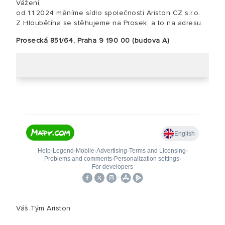
Vážení,
od 1.1.2024 měníme sídlo společnosti Ariston CZ s.r.o.
Z Hloubětína se stěhujeme na Prosek, a to na adresu:
Prosecká 851/64, Praha 9 190 00 (budova A)
Váš Tým Ariston