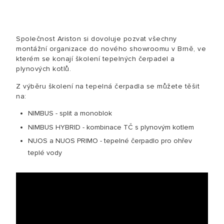
Společnost Ariston si dovoluje pozvat všechny
montážní organizace do nového showroomu v Brně, ve
kterém se konají školení tepelných čerpadel a
plynových kotlů.
Z výběru školení na tepelná čerpadla se můžete těšit
na:
NIMBUS - split a monoblok
NIMBUS HYBRID - kombinace TČ s plynovým kotlem
NUOS a NUOS PRIMO - tepelné čerpadlo pro ohřev
teplé vody