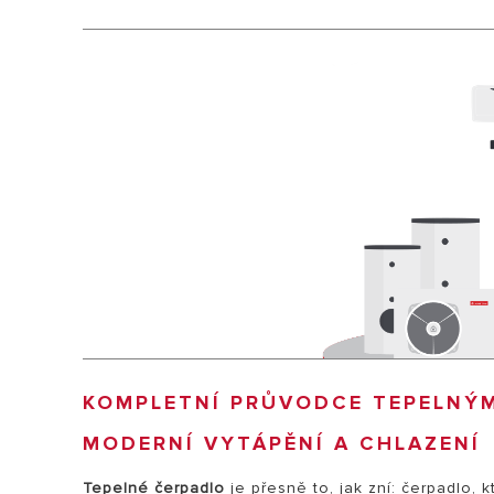
VŠECHNY MOD
KOMPLETNÍ PRŮVODCE TEPELNÝMI
MODERNÍ VYTÁPĚNÍ A CHLAZENÍ
Tepelné čerpadlo
je přesně to, jak zní: čerpadlo, 