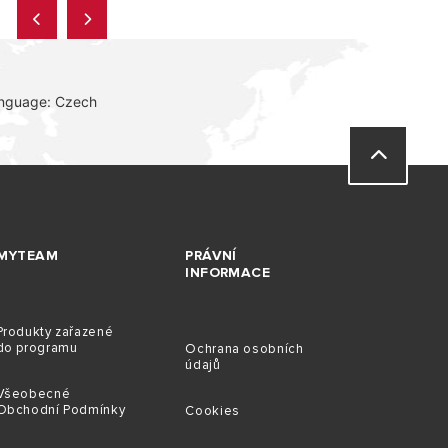
anguage: Czech
MYTEAM
PRÁVNÍ
INFORMACE
Produkty zařazené
do programu
Ochrana osobních
údajů
Všeobecné
Obchodní Podmínky
Cookies