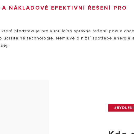
 A NÁKLADOVĚ EFEKTIVNÍ ŘEŠENÍ PRO
 které představuje pro kupujícího správné řešení, pokud chc
o udržitelné technologie. Nemluvě o nižší spotřebě energie 
šejí.
#BYDLENÍ