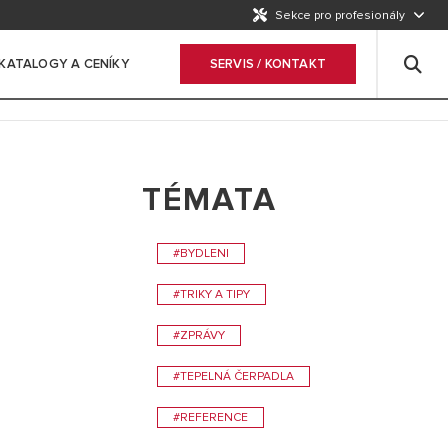
Sekce pro profesionály
KATALOGY A CENÍKY
SERVIS / KONTAKT
TÉMATA
#BYDLENI
#TRIKY A TIPY
#ZPRÁVY
#TEPELNÁ ČERPADLA
#REFERENCE