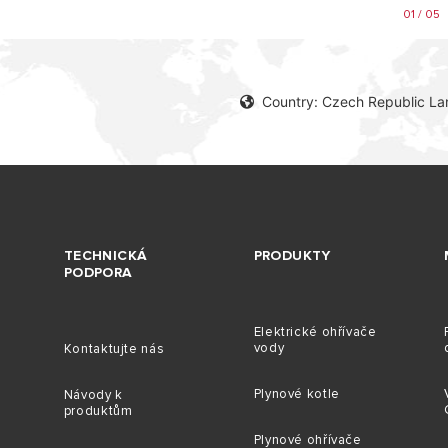
01 / 05
Country: Czech Republic L
TECHNICKÁ
PRODUKTY
PODPORA
Elektrické ohřívače
vody
Kontaktujte nás
Plynové kotle
Návody k
produktům
Plynové ohřívače