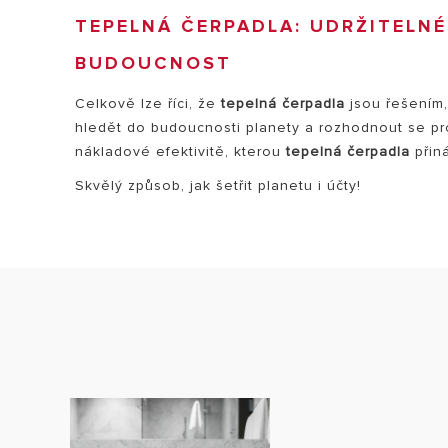
TEPELNÁ ČERPADLA: UDRŽITELNÉ
BUDOUCNOST
Celkově lze říci, že
tepelná čerpadla
jsou řešením,
hledět do budoucnosti planety a rozhodnout se pr
nákladové efektivitě, kterou
tepelná čerpadla
přiná
Skvělý způsob, jak šetřit planetu i účty!