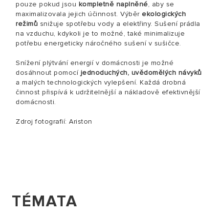
pouze pokud jsou
kompletně naplněné
, aby se
maximalizovala jejich účinnost. Výběr
ekologických
režimů
snižuje spotřebu vody a elektřiny. Sušení prádla
na vzduchu, kdykoli je to možné, také minimalizuje
potřebu energeticky náročného sušení v sušičce.
Snížení plýtvání energií v domácnosti je možné
dosáhnout pomocí
jednoduchých, uvědomělých návyků
a malých technologických vylepšení. Každá drobná
činnost přispívá k udržitelnější a nákladově efektivnější
domácnosti.
Zdroj fotografií: Ariston
TÉMATA