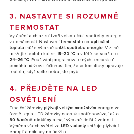
3. NASTAVTE SI ROZUMNĚ
TERMOSTAT
Vytápění a chlazení tvoří velkou část spotřeby energie
v domácnosti. Nastavení termostatu na
optimální
teplotu
může výrazně
snížit spotřebu energie
. V zimě
udržujte teplotu kolem
18–20 °C
a v létě se snažte o
24–26 °C
. Používání programovatelných termostatů
pomáhá udržovat účinnost tím, že automaticky upravuje
teplotu, když spíte nebo jste pryč.
4. PŘEJDĚTE NA LED
OSVĚTLENÍ
Tradiční žárovky
plýtvají velkým množstvím energie
ve
formě tepla. LED žárovky naopak spotřebovávají až o
80 % méně elektřiny
a mají výrazně delší životnost.
Výměna všech světel za
LED varianty
snižuje plýtvání
energií a náklady na údržbu.