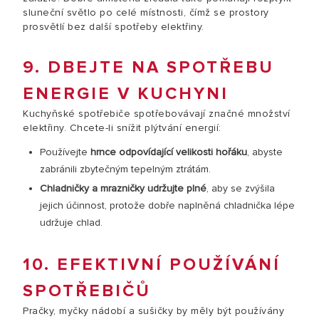
sluneční světlo po celé místnosti, čímž se prostory
prosvětlí bez další spotřeby elektřiny.
9. DBEJTE NA SPOTŘEBU
ENERGIE V KUCHYNI
Kuchyňské spotřebiče spotřebovávají značné množství
elektřiny. Chcete-li snížit plýtvání energií:
Používejte
hrnce odpovídající velikosti hořáku
, abyste
zabránili zbytečným tepelným ztrátám.
Chladničky a mrazničky udržujte plné
, aby se zvýšila
jejich účinnost, protože dobře naplněná chladnička lépe
udržuje chlad.
10. EFEKTIVNÍ POUŽÍVÁNÍ
SPOTŘEBIČŮ
Pračky, myčky nádobí a sušičky by měly být používány