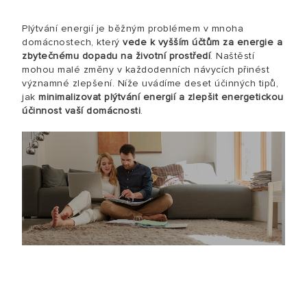
Plýtvání energií je běžným problémem v mnoha
domácnostech, který
vede k vyšším účtům za energie a
zbytečnému dopadu na životní prostředí
. Naštěstí
mohou malé změny v každodenních návycích přinést
významné zlepšení. Níže uvádíme deset účinných tipů,
jak
minimalizovat plýtvání energií a zlepšit energetickou
účinnost vaší domácnosti
.