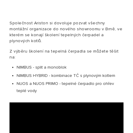
Společnost Ariston si dovoluje pozvat všechny
montážní organizace do nového showroomu v Brně, ve
kterém se konají školení tepelných čerpadel a
plynových kotlů.
Z výběru školení na tepelná čerpadla se můžete těšit
na:
NIMBUS - split a monoblok
NIMBUS HYBRID - kombinace TČ s plynovým kotlem
NUOS a NUOS PRIMO - tepelné čerpadlo pro ohřev
teplé vody