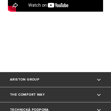
ARISTON GROUP
THE COMFORT WAY
Kdo jsme
TECHNICKÁ PODPORA
Skupina