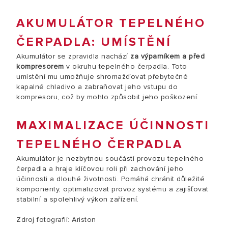
AKUMULÁTOR TEPELNÉHO
ČERPADLA: UMÍSTĚNÍ
Akumulátor se zpravidla nachází
za výparníkem a před
kompresorem
v okruhu tepelného čerpadla. Toto
umístění mu umožňuje shromažďovat přebytečné
kapalné chladivo a zabraňovat jeho vstupu do
kompresoru, což by mohlo způsobit jeho poškození.
MAXIMALIZACE ÚČINNOSTI
TEPELNÉHO ČERPADLA
Akumulátor je nezbytnou součástí provozu tepelného
čerpadla a hraje klíčovou roli při zachování jeho
účinnosti a dlouhé životnosti. Pomáhá chránit důležité
komponenty, optimalizovat provoz systému a zajišťovat
stabilní a spolehlivý výkon zařízení.
Zdroj fotografií: Ariston