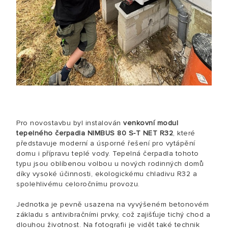
Pro novostavbu byl instalován
venkovní modul
tepelného čerpadla NIMBUS 80 S-T NET R32
, které
představuje moderní a úsporné řešení pro vytápění
domu i přípravu teplé vody. Tepelná čerpadla tohoto
typu jsou oblíbenou volbou u nových rodinných domů
díky vysoké účinnosti, ekologickému chladivu R32 a
spolehlivému celoročnímu provozu.
Jednotka je pevně usazena na vyvýšeném betonovém
základu s antivibračními prvky, což zajišťuje tichý chod a
dlouhou životnost. Na fotografii je vidět také technik