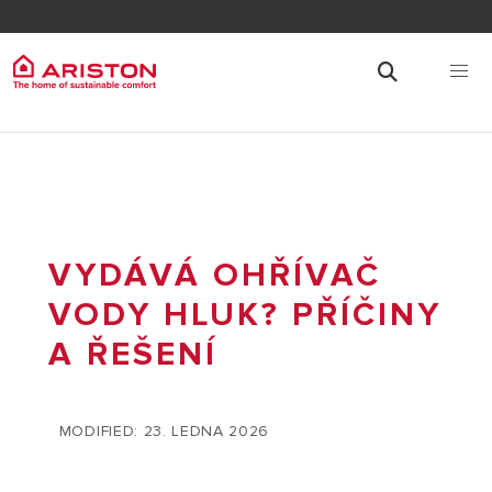
VYDÁVÁ OHŘÍVAČ
VODY HLUK? PŘÍČINY
A ŘEŠENÍ
MODIFIED: 23. LEDNA 2026