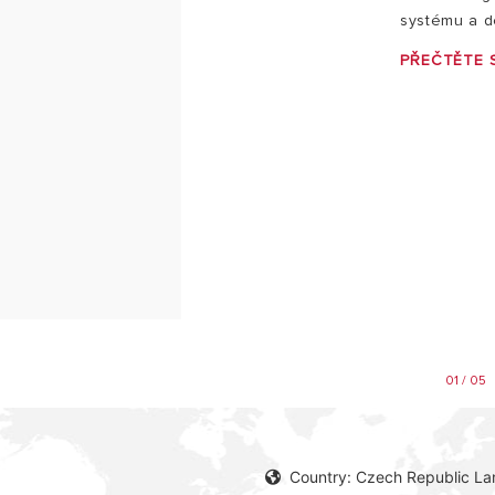
systému a do
PŘEČTĚTE S
01 / 05
Country: Czech Republic L