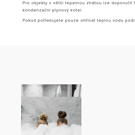
Pro objekty s větší tepelnou ztrátou lze doporuči
kondenzační plynový kotel.
Pokud potřebujete pouze ohřívat teplou vodu pod