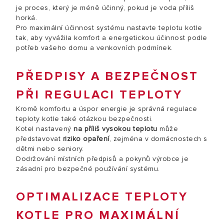
je proces, který je méně účinný, pokud je voda příliš
horká.
Pro maximální účinnost systému nastavte teplotu kotle
tak, aby vyvážila komfort a energetickou účinnost podle
potřeb vašeho domu a venkovních podmínek.
PŘEDPISY A BEZPEČNOST
PŘI REGULACI TEPLOTY
Kromě komfortu a úspor energie je správná regulace
teploty kotle také otázkou bezpečnosti.
Kotel nastavený
na příliš vysokou teplotu
může
představovat
riziko opaření
, zejména v domácnostech s
dětmi nebo seniory.
Dodržování místních předpisů a pokynů výrobce je
zásadní pro bezpečné používání systému.
OPTIMALIZACE TEPLOTY
KOTLE PRO MAXIMÁLNÍ