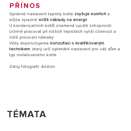
PŘÍNOS
Správné nastavení teploty kotle
zvyšuje komfort
a
může výrazně
snížit náklady na energii
.
U kondenzačních kotlů znamená využití schopnosti
účinně pracovat při nižších teplotách vyšší účinnost a
nižší provozní náklady.
Vždy doporučujeme
konzultaci s kvalifikovaným
technikem
, který určí optimální nastavení pro váš dům a
typ instalovaného kotle.
Zdroj fotografií: Ariston
TÉMATA