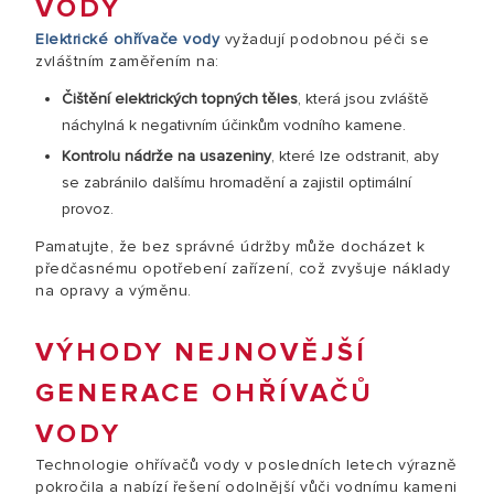
VODY
Elektrické ohřívače vody
vyžadují podobnou péči se
zvláštním zaměřením na:
Čištění elektrických topných těles
, která jsou zvláště
náchylná k negativním účinkům vodního kamene.
Kontrolu nádrže na usazeniny
, které lze odstranit, aby
se zabránilo dalšímu hromadění a zajistil optimální
provoz.
Pamatujte, že bez správné údržby může docházet k
předčasnému opotřebení zařízení, což zvyšuje náklady
na opravy a výměnu.
VÝHODY NEJNOVĚJŠÍ
GENERACE OHŘÍVAČŮ
VODY
Technologie ohřívačů vody v posledních letech výrazně
pokročila a nabízí řešení odolnější vůči vodnímu kameni