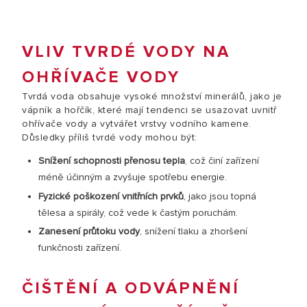
VLIV TVRDÉ VODY NA
OHŘÍVAČE VODY
Tvrdá voda obsahuje vysoké množství minerálů, jako je
vápník a hořčík, které mají tendenci se usazovat uvnitř
ohřívače vody a vytvářet vrstvy vodního kamene.
Důsledky příliš tvrdé vody mohou být:
Snížení schopnosti přenosu tepla
, což činí zařízení
méně účinným a zvyšuje spotřebu energie.
Fyzické poškození vnitřních prvků
, jako jsou topná
tělesa a spirály, což vede k častým poruchám.
Zanesení průtoku vody
, snížení tlaku a zhoršení
funkčnosti zařízení.
ČIŠTĚNÍ A ODVÁPNĚNÍ