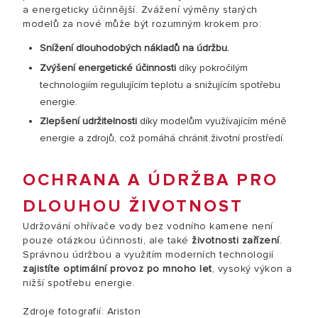
a energeticky účinnější. Zvážení výměny starých
modelů za nové může být rozumným krokem pro:
Snížení dlouhodobých nákladů na údržbu.
Zvýšení energetické účinnosti
díky pokročilým
technologiím regulujícím teplotu a snižujícím spotřebu
energie.
Zlepšení udržitelnosti
díky modelům využívajícím méně
energie a zdrojů, což pomáhá chránit životní prostředí.
OCHRANA A ÚDRŽBA PRO
DLOUHOU ŽIVOTNOST
Udržování ohřívače vody bez vodního kamene není
pouze otázkou účinnosti, ale také
životnosti zařízení
.
Správnou údržbou a využitím moderních technologií
zajistíte optimální provoz po mnoho let
, vysoký výkon a
nižší spotřebu energie.
Zdroje fotografií: Ariston