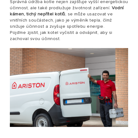
Správná údržba kotle nejen zajišťuje vyšší energetickou
účinnost, ale také prodlužuje životnost zařízení.
Vodní
kámen, tichý nepřítel kotlů
, se může usazovat ve
vnitřních součástech, jako je výměník tepla, čímž
snižuje účinnost a zvyšuje spotřebu energie.
Pojďme zjistit, jak kotel vyčistit a odvápnit, aby si
zachoval svou účinnost.