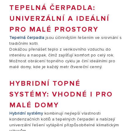
TEPELNÁ ČERPADLA:
UNIVERZÁLNÍ A IDEÁLNÍ
PRO MALÉ PROSTORY
Tepelná čerpadla
jsou účinnějším řešením ve srovnání s
tradičními kotli.
Dokážou přenášet teplo z venkovního vzduchu do
interiéru a naopak, čímž zajišťují komfort po celý rok.
Možnost obrácení topného cyklu je činí ideálními pro
malé domy, kde je každý metr čtvereční cenný.
HYBRIDNÍ TOPNÉ
SYSTÉMY: VHODNÉ I PRO
MALÉ DOMY
Hybridní systémy
kombinují nejlepší vlastnosti
kondenzačních kotlů a tepelných čerpadel a nabízejí
univerzální řešení vytápění přizpůsobitelné klimatickým
výkyvům.