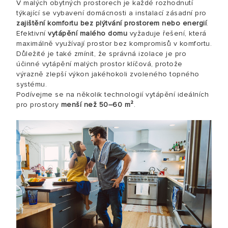
V malých obytných prostorech je každé rozhodnutí
týkající se vybavení domácnosti a instalací zásadní pro
zajištění komfortu bez plýtvání prostorem nebo energií
.
Efektivní
vytápění malého domu
vyžaduje řešení, která
maximálně využívají prostor bez kompromisů v komfortu.
Důležité je také zmínit, že správná izolace je pro
účinné vytápění malých prostor klíčová, protože
výrazně zlepší výkon jakéhokoli zvoleného topného
systému.
Podívejme se na několik technologií vytápění ideálních
pro prostory
menší než 50–60 m²
.