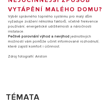
NEJÚČINNĚJŠÍ ZPŮSOB
VYTÁPĚNÍ MALÉHO DOMU?
Výběr správného topného systému pro malý dům
vyžaduje zvážení několika faktorů, včetně frekvence
používání, energetické udržitelnosti a náročnosti
instalace.
Pečlivé porovnání výhod a nevýhod
jednotlivých
možností vám pomůže učinit informované rozhodnutí,
které zajistí komfort i účinnost.
Zdroj fotografií: Ariston
TÉMATA