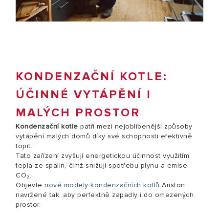
KONDENZAČNÍ KOTLE:
ÚČINNÉ VYTÁPĚNÍ I
MALÝCH PROSTOR
Kondenzační kotle
patří mezi nejoblíbenější způsoby
vytápění malých domů díky své schopnosti efektivně
topit.
Tato zařízení zvyšují energetickou účinnost využitím
tepla ze spalin, čímž snižují spotřebu plynu a emise
CO₂.
Objevte
nové modely kondenzačních kotlů
Ariston
navržené tak, aby perfektně zapadly i do omezených
prostor.