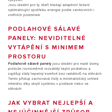
Jsou ideální pro ty, kteří hledají adaptivní řešení
optimalizující spotřebu energie podle venkovních i
vnitřních podmínek.
PODLAHOVÉ SÁLAVÉ
PANELY: NEVIDITELNÉ
VYTÁPĚNÍ S MINIMEM
PROSTORU
Podlahové sálavé panely
jsou ideální pro malé domy,
protože rovnoměrně rozvádějí teplo podlahou a
zajišťují stálý tepelný komfort bez radiátorů na stěnách.
Tento přístup zachovává čistý a minimalistický vzhled
interiéru díky skrytí systému v podlaze nebo ve
stěnách.
JAK VYBRAT NEJLEPŠÍ A