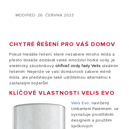
MODIFIED: 26. ČERVNA 2023
CHYTRÉ ŘEŠENÍ PRO VÁŠ DOMOV
Pokud hledáte řešení, které nezabere mnoho místa a
přesto dokáže dodávat velké množství horké vody, je
elektrický zásobníkový
ohřívač vody řady Velis
ideálním
řešením. Nejenže ve vaší domácnosti zabere méně
místa, ale představuje také udržitelnou alternativu k
zastaralým bojlerům.
KLÍČOVÉ VLASTNOSTI VELIS EVO
Velis Evo
, navržený
Umbertem Palermem, se
vyznačuje prvotřídním
designem a použitím
špičkových