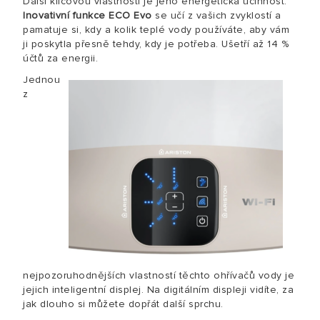
Další klíčovou vlastností je jeho energetická účinnost.
Inovativní funkce ECO Evo
se učí z vašich zvyklostí a
pamatuje si, kdy a kolik teplé vody používáte, aby vám
ji poskytla přesně tehdy, kdy je potřeba. Ušetří až 14 %
účtů za energii.
Jednou
z
nejpozoruhodnějších vlastností těchto ohřívačů vody je
jejich inteligentní displej. Na digitálním displeji vidíte, za
jak dlouho si můžete dopřát další sprchu.