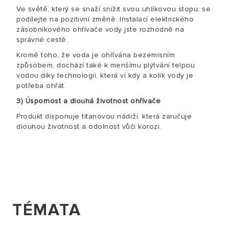
Ve světě, který se snaží snížit svou uhlíkovou stopu, se
podílejte na pozitivní změně. Instalací elektrického
zásobníkového ohřívače vody jste rozhodně na
správné cestě.
Kromě toho, že voda je ohřívána bezemisním
způsobem, dochází také k menšímu plýtvání telpou
vodou díky technologii, která ví kdy a kolik vody je
potřeba ohřát.
3) Úspornost a dlouhá životnost ohřívače
Produkt disponuje titanovou nádrží, která zaručuje
dlouhou životnost a odolnost vůči korozi.
TÉMATA