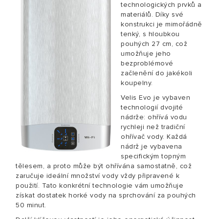
technologických prvků a
materiálů. Díky své
konstrukci je mimořádně
tenký, s hloubkou
pouhých 27 cm, což
umožňuje jeho
bezproblémové
začlenění do jakékoli
koupelny.
Velis Evo je vybaven
technologií dvojité
nádrže: ohřívá vodu
rychleji než tradiční
ohřívač vody. Každá
nádrž je vybavena
specifickým topným
tělesem, a proto může být ohřívána samostatně, což
zaručuje ideální množství vody vždy připravené k
použití. Tato konkrétní technologie vám umožňuje
získat dostatek horké vody na sprchování za pouhých
50 minut.