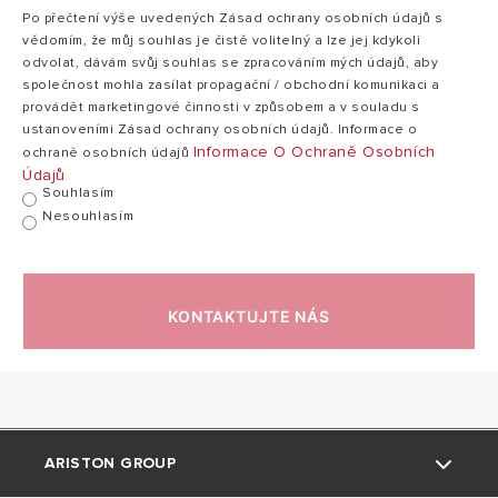
Po přečtení výše uvedených Zásad ochrany osobních údajů s
vědomím, že můj souhlas je čistě volitelný a lze jej kdykoli
odvolat, dávám svůj souhlas se zpracováním mých údajů, aby
společnost mohla zasílat propagační / obchodní komunikaci a
provádět marketingové činnosti v způsobem a v souladu s
ustanoveními Zásad ochrany osobních údajů. Informace o
Informace O Ochraně Osobních
ochraně osobních údajů
Údajů
Souhlasím
Nesouhlasím
KONTAKTUJTE NÁS
ARISTON GROUP