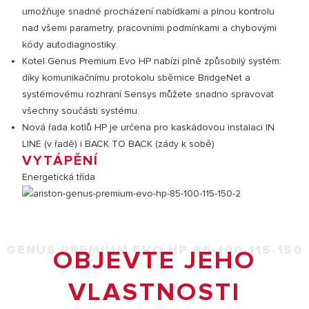
umožňuje snadné procházení nabídkami a plnou kontrolu
nad všemi parametry, pracovními podmínkami a chybovými
kódy autodiagnostiky.
Kotel Genus Premium Evo HP nabízí plně způsobilý systém:
díky komunikačnímu protokolu sběrnice BridgeNet a
systémovému rozhraní Sensys můžete snadno spravovat
všechny součásti systému.
Nová řada kotlů HP je určena pro kaskádovou instalaci IN
LINE (v řadě) i BACK TO BACK (zády k sobě)
VYTÁPĚNÍ
Energetická třída
GENUS PREMIUM EVO HP 85-100-115-150
OBJEVTE JEHO
VLASTNOSTI