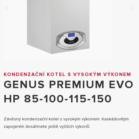
KONDENZAČNÍ KOTEL S VYSOKÝM VÝKONEM
GENUS PREMIUM EVO
HP 85-100-115-150
Závěsný kondenzační kotel s vysokým výkonem. Kaskádovitým
zapojením dosáhnete ještě vyšších výkonů.